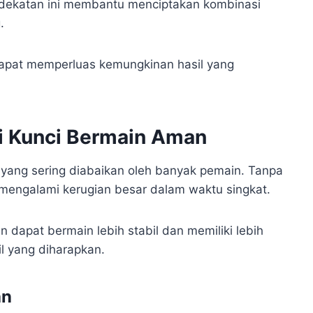
ndekatan ini membantu menciptakan kombinasi
.
apat memperluas kemungkinan hasil yang
 Kunci Bermain Aman
yang sering diabaikan oleh banyak pemain. Tanpa
mengalami kerugian besar dalam waktu singkat.
dapat bermain lebih stabil dan memiliki lebih
 yang diharapkan.
an