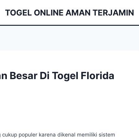
TOGEL ONLINE AMAN TERJAMIN
n Besar Di Togel Florida
cukup populer karena dikenal memiliki sistem