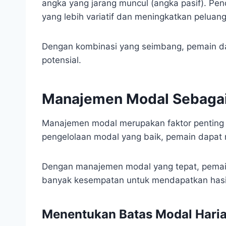
angka yang jarang muncul (angka pasif). Pe
yang lebih variatif dan meningkatkan peluang
Dengan kombinasi yang seimbang, pemain d
potensial.
Manajemen Modal Sebagai
Manajemen modal merupakan faktor penting 
pengelolaan modal yang baik, pemain dapat 
Dengan manajemen modal yang tepat, pemain 
banyak kesempatan untuk mendapatkan hasil
Menentukan Batas Modal Hari