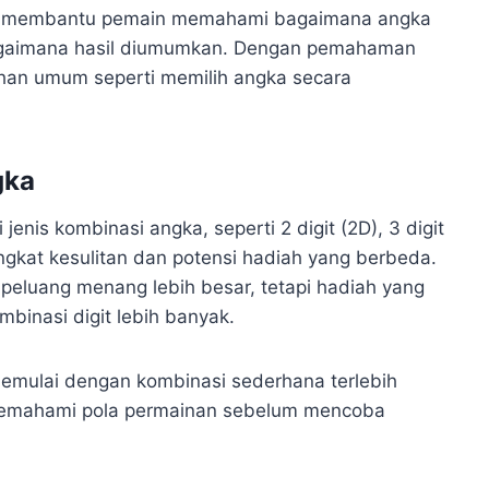
n membantu pemain memahami bagaimana angka
 bagaimana hasil diumumkan. Dengan pemahaman
ahan umum seperti memilih angka secara
gka
enis kombinasi angka, seperti 2 digit (2D), 3 digit
 tingkat kesulitan dan potensi hadiah yang berbeda.
i peluang menang lebih besar, tetapi hadiah yang
mbinasi digit lebih banyak.
emulai dengan kombinasi sederhana terlebih
memahami pola permainan sebelum mencoba