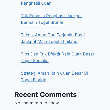
Penghasil Cuan
Trik Rahasia Penghasil Jackpot
Bermain Togel Brunei
Teknik Aman Dan Terjamin Pasti
Jackpot Main Togel Thailand
Tips Dan Trik Efektif Raih Cuan Besar
Togel Somalia
Stretegi Aman Raih Cuan Besar Di
Togel Florida
Recent Comments
No comments to show.