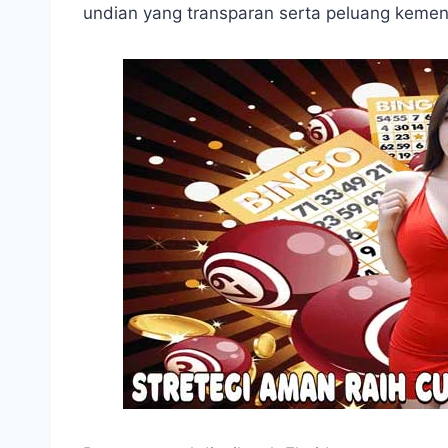
t
e
s
e
p
e
r
undian yang transparan serta peluang keme
s
b
e
g
e
e
A
o
n
r
p
o
g
a
p
k
e
m
r