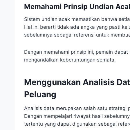
Memahami Prinsip Undian Aca
Sistem undian acak memastikan bahwa setia
Hal ini berarti tidak ada angka yang pasti 
sebelumnya sebagai referensi untuk membuat 
Dengan memahami prinsip ini, pemain dapat f
mengandalkan keberuntungan semata.
Menggunakan Analisis Da
Peluang
Analisis data merupakan salah satu strategi
Dengan mempelajari riwayat hasil sebelum
tertentu yang dapat digunakan sebagai refer