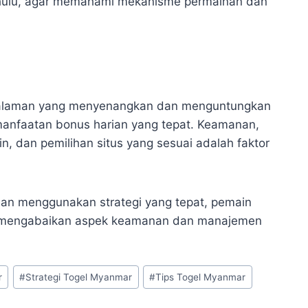
ahulu, agar memahami mekanisme permainan dan
alaman yang menyenangkan dan menguntungkan
emanfaatan bonus harian yang tepat. Keamanan,
plin, dan pemilihan situs yang sesuai adalah faktor
an menggunakan strategi yang tepat, pemain
 mengabaikan aspek keamanan dan manajemen
r
#
Strategi Togel Myanmar
#
Tips Togel Myanmar