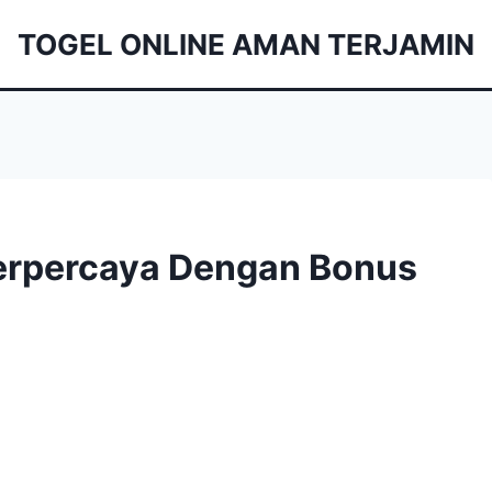
TOGEL ONLINE AMAN TERJAMIN
erpercaya Dengan Bonus