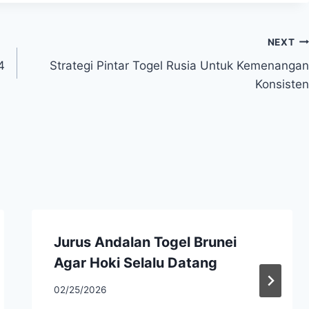
NEXT
4
Strategi Pintar Togel Rusia Untuk Kemenangan
Konsisten
Jurus Andalan Togel Brunei
Agar Hoki Selalu Datang
02/25/2026