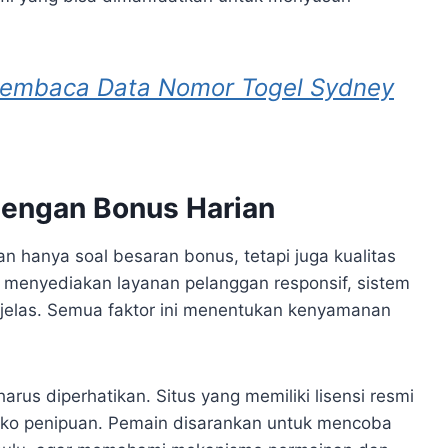
Membaca Data Nomor Togel Sydney
Dengan Bonus Harian
n hanya soal besaran bonus, tetapi juga kualitas
k menyediakan layanan pelanggan responsif, sistem
jelas. Semua faktor ini menentukan kenyamanan
harus diperhatikan. Situs yang memiliki lisensi resmi
iko penipuan. Pemain disarankan untuk mencoba