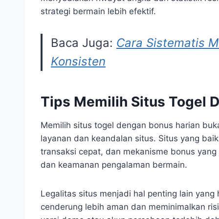
strategi bermain lebih efektif.
Baca Juga:
Cara Sistematis 
Konsisten
Tips Memilih Situs Togel 
Memilih situs togel dengan bonus harian buka
layanan dan keandalan situs. Situs yang bai
transaksi cepat, dan mekanisme bonus yang 
dan keamanan pengalaman bermain.
Legalitas situs menjadi hal penting lain yang 
cenderung lebih aman dan meminimalkan ris