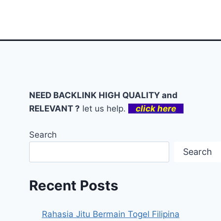
NEED BACKLINK HIGH QUALITY and
RELEVANT ?
let us help.
click here
Search
Search
Recent Posts
Rahasia Jitu Bermain Togel Filipina