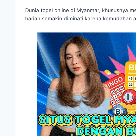
h
a
e
e
k
i
h
a
c
s
l
y
n
a
Dunia togel online di Myanmar, khususnya 
t
e
s
e
p
e
r
harian semakin diminati karena kemudahan a
s
b
e
g
e
e
A
o
n
r
p
o
g
a
p
k
e
m
r