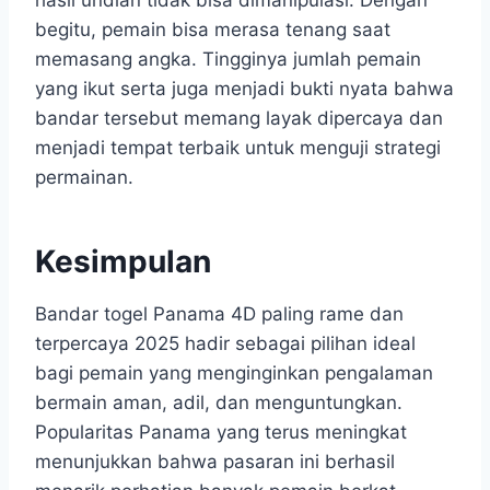
hasil undian tidak bisa dimanipulasi. Dengan
begitu, pemain bisa merasa tenang saat
memasang angka. Tingginya jumlah pemain
yang ikut serta juga menjadi bukti nyata bahwa
bandar tersebut memang layak dipercaya dan
menjadi tempat terbaik untuk menguji strategi
permainan.
Kesimpulan
Bandar togel Panama 4D paling rame dan
terpercaya 2025 hadir sebagai pilihan ideal
bagi pemain yang menginginkan pengalaman
bermain aman, adil, dan menguntungkan.
Popularitas Panama yang terus meningkat
menunjukkan bahwa pasaran ini berhasil