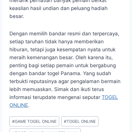
menarik perhatian banyak pemain berkat
keaslian hasil undian dan peluang hadiah
besar.
Dengan memilih bandar resmi dan terpercaya,
setiap taruhan tidak hanya memberikan
hiburan, tetapi juga kesempatan nyata untuk
meraih kemenangan besar. Oleh karena itu,
penting bagi setiap pemain untuk bergabung
dengan bandar togel Panama. Yang sudah
terbukti reputasinya agar pengalaman bermain
lebih memuaskan. Simak dan ikuti terus
informasi terupdate mengenai seputar
TOGEL
ONLINE
.
Post
#
GAME TOGEL ONLINE
#
TOGEL ONLINE
Tags: