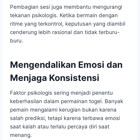
Pembagian sesi juga membantu mengurangi
tekanan psikologis. Ketika bermain dengan
ritme yang terkontrol, keputusan yang diambil
cenderung lebih rasional dan tidak terburu-
buru.
Mengendalikan Emosi dan
Menjaga Konsistensi
Faktor psikologis sering menjadi penentu
keberhasilan dalam permainan togel. Banyak
pemain mengalami kerugian bukan karena
salah prediksi, tetapi karena terbawa emosi
saat kalah atau terlalu percaya diri saat
menang.