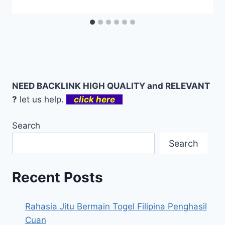
NEED BACKLINK HIGH QUALITY and RELEVANT
?
let us help.
click here
Search
Search
Recent Posts
Rahasia Jitu Bermain Togel Filipina Penghasil
Cuan