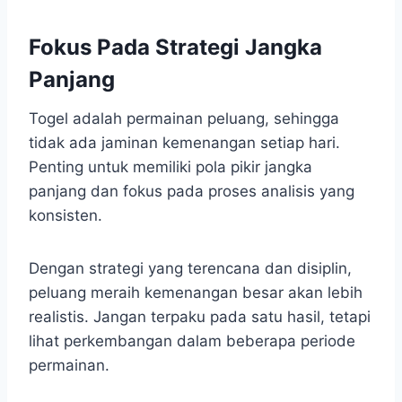
Fokus Pada Strategi Jangka
Panjang
Togel adalah permainan peluang, sehingga
tidak ada jaminan kemenangan setiap hari.
Penting untuk memiliki pola pikir jangka
panjang dan fokus pada proses analisis yang
konsisten.
Dengan strategi yang terencana dan disiplin,
peluang meraih kemenangan besar akan lebih
realistis. Jangan terpaku pada satu hasil, tetapi
lihat perkembangan dalam beberapa periode
permainan.