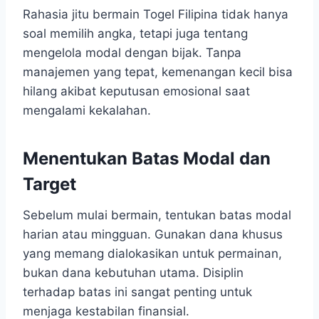
Rahasia jitu bermain Togel Filipina tidak hanya
soal memilih angka, tetapi juga tentang
mengelola modal dengan bijak. Tanpa
manajemen yang tepat, kemenangan kecil bisa
hilang akibat keputusan emosional saat
mengalami kekalahan.
Menentukan Batas Modal dan
Target
Sebelum mulai bermain, tentukan batas modal
harian atau mingguan. Gunakan dana khusus
yang memang dialokasikan untuk permainan,
bukan dana kebutuhan utama. Disiplin
terhadap batas ini sangat penting untuk
menjaga kestabilan finansial.