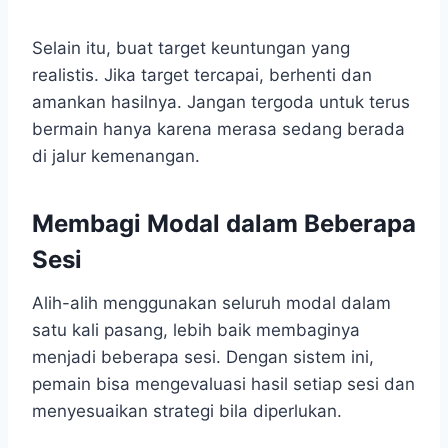
Selain itu, buat target keuntungan yang
realistis. Jika target tercapai, berhenti dan
amankan hasilnya. Jangan tergoda untuk terus
bermain hanya karena merasa sedang berada
di jalur kemenangan.
Membagi Modal dalam Beberapa
Sesi
Alih-alih menggunakan seluruh modal dalam
satu kali pasang, lebih baik membaginya
menjadi beberapa sesi. Dengan sistem ini,
pemain bisa mengevaluasi hasil setiap sesi dan
menyesuaikan strategi bila diperlukan.