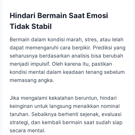
Hindari Bermain Saat Emosi
Tidak Stabil
Bermain dalam kondisi marah, stres, atau lelah
dapat memengaruhi cara berpikir. Prediksi yang
seharusnya berdasarkan analisis bisa berubah
menjadi impulsif. Oleh karena itu, pastikan
kondisi mental dalam keadaan tenang sebelum
memasang angka.
Jika mengalami kekalahan beruntun, hindari
keinginan untuk langsung menaikkan nominal
taruhan. Sebaiknya berhenti sejenak, evaluasi
strategi, dan kembali bermain saat sudah siap
secara mental.