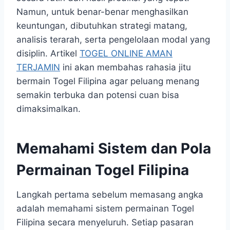
Namun, untuk benar-benar menghasilkan
keuntungan, dibutuhkan strategi matang,
analisis terarah, serta pengelolaan modal yang
disiplin. Artikel
TOGEL ONLINE AMAN
TERJAMIN
ini akan membahas rahasia jitu
bermain Togel Filipina agar peluang menang
semakin terbuka dan potensi cuan bisa
dimaksimalkan.
Memahami Sistem dan Pola
Permainan Togel Filipina
Langkah pertama sebelum memasang angka
adalah memahami sistem permainan Togel
Filipina secara menyeluruh. Setiap pasaran