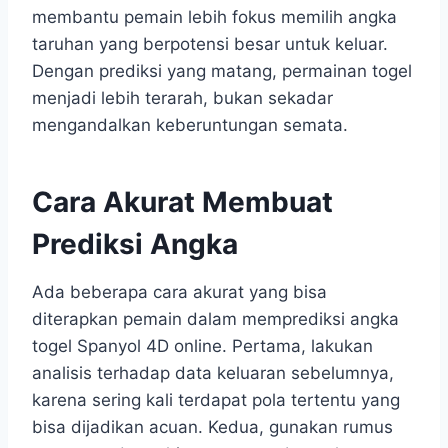
membantu pemain lebih fokus memilih angka
taruhan yang berpotensi besar untuk keluar.
Dengan prediksi yang matang, permainan togel
menjadi lebih terarah, bukan sekadar
mengandalkan keberuntungan semata.
Cara Akurat Membuat
Prediksi Angka
Ada beberapa cara akurat yang bisa
diterapkan pemain dalam memprediksi angka
togel Spanyol 4D online. Pertama, lakukan
analisis terhadap data keluaran sebelumnya,
karena sering kali terdapat pola tertentu yang
bisa dijadikan acuan. Kedua, gunakan rumus