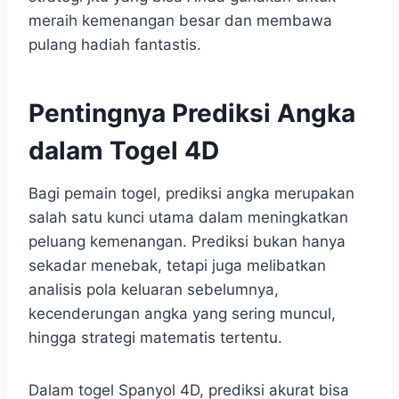
meraih kemenangan besar dan membawa
pulang hadiah fantastis.
Pentingnya Prediksi Angka
dalam Togel 4D
Bagi pemain togel, prediksi angka merupakan
salah satu kunci utama dalam meningkatkan
peluang kemenangan. Prediksi bukan hanya
sekadar menebak, tetapi juga melibatkan
analisis pola keluaran sebelumnya,
kecenderungan angka yang sering muncul,
hingga strategi matematis tertentu.
Dalam togel Spanyol 4D, prediksi akurat bisa