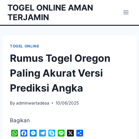
Skip
TOGEL ONLINE AMAN
to
TERJAMIN
content
TOGEL ONLINE
Rumus Togel Oregon
Paling Akurat Versi
Prediksi Angka
By
adminwartadesa
10/06/2025
Bagikan
W
F
M
T
S
L
X
S