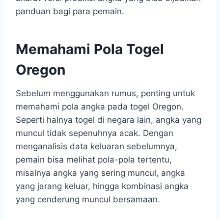
panduan bagi para pemain.
Memahami Pola Togel
Oregon
Sebelum menggunakan rumus, penting untuk
memahami pola angka pada togel Oregon.
Seperti halnya togel di negara lain, angka yang
muncul tidak sepenuhnya acak. Dengan
menganalisis data keluaran sebelumnya,
pemain bisa melihat pola-pola tertentu,
misalnya angka yang sering muncul, angka
yang jarang keluar, hingga kombinasi angka
yang cenderung muncul bersamaan.