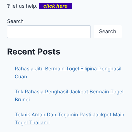
?
let us help.
click here
Search
Search
Recent Posts
Rahasia Jitu Bermain Togel Filipina Penghasil
Cuan
Trik Rahasia Penghasil Jackpot Bermain Togel
Brunei
Teknik Aman Dan Terjamin Pasti Jackpot Main
Togel Thailand