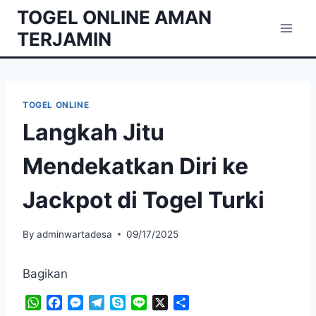
Skip
TOGEL ONLINE AMAN
to
TERJAMIN
content
TOGEL ONLINE
Langkah Jitu
Mendekatkan Diri ke
Jackpot di Togel Turki
By
adminwartadesa
09/17/2025
Bagikan
W
F
M
T
S
L
X
S