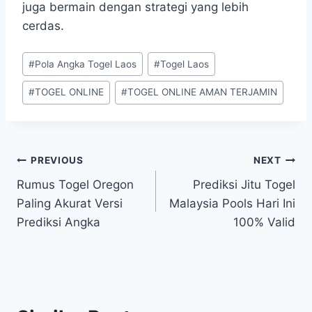
juga bermain dengan strategi yang lebih
cerdas.
Post
#
Pola Angka Togel Laos
#
Togel Laos
Tags:
#
TOGEL ONLINE
#
TOGEL ONLINE AMAN TERJAMIN
Post
PREVIOUS
NEXT
Rumus Togel Oregon
Prediksi Jitu Togel
navigation
Paling Akurat Versi
Malaysia Pools Hari Ini
Prediksi Angka
100% Valid