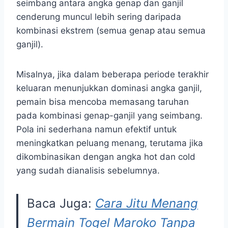
seimbang antara angka genap dan ganjil
cenderung muncul lebih sering daripada
kombinasi ekstrem (semua genap atau semua
ganjil).
Misalnya, jika dalam beberapa periode terakhir
keluaran menunjukkan dominasi angka ganjil,
pemain bisa mencoba memasang taruhan
pada kombinasi genap-ganjil yang seimbang.
Pola ini sederhana namun efektif untuk
meningkatkan peluang menang, terutama jika
dikombinasikan dengan angka hot dan cold
yang sudah dianalisis sebelumnya.
Baca Juga:
Cara Jitu Menang
Bermain Togel Maroko Tanpa