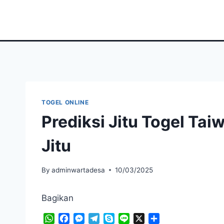
Skip
to
content
TOGEL ONLINE
Prediksi Jitu Togel Ta
Jitu
By
adminwartadesa
10/03/2025
Bagikan
W
F
M
T
S
L
X
S