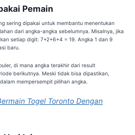
ipakai Pemain
ng sering dipakai untuk membantu menentukan
ahan dari angka-angka sebelumnya. Misalnya, jika
kan setiap digit: 7+2+6+4 = 19. Angka 1 dan 9
si baru.
uler, di mana angka terakhir dari result
ode berikutnya. Meski tidak bisa dipastikan,
 dalam mempersempit pilihan angka.
Bermain Togel Toronto Dengan