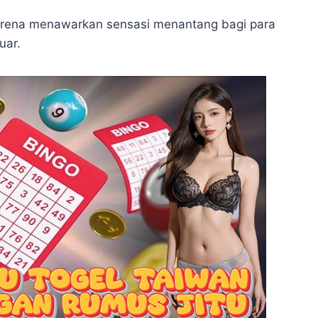
arena menawarkan sensasi menantang bagi para
uar.