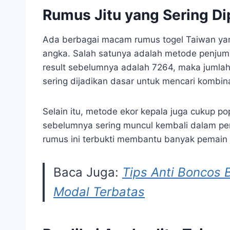
Rumus Jitu yang Sering D
Ada berbagai macam rumus togel Taiwan ya
angka. Salah satunya adalah metode penjuml
result sebelumnya adalah 7264, maka jumlah
sering dijadikan dasar untuk mencari kombina
Selain itu, metode ekor kepala juga cukup pop
sebelumnya sering muncul kembali dalam peri
rumus ini terbukti membantu banyak pemain
Baca Juga:
Tips Anti Boncos 
Modal Terbatas