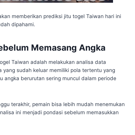
kan memberikan prediksi jitu togel Taiwan hari ini
udah dipahami.
 Sebelum Memasang Angka
ogel Taiwan adalah melakukan analisa data
 yang sudah keluar memiliki pola tertentu yang
au angka berurutan sering muncul dalam periode
nggu terakhir, pemain bisa lebih mudah menemukan
 Analisa ini menjadi pondasi sebelum memasukkan