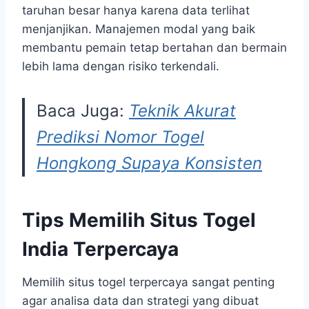
taruhan besar hanya karena data terlihat
menjanjikan. Manajemen modal yang baik
membantu pemain tetap bertahan dan bermain
lebih lama dengan risiko terkendali.
Baca Juga:
Teknik Akurat
Prediksi Nomor Togel
Hongkong Supaya Konsisten
Tips Memilih Situs Togel
India Terpercaya
Memilih situs togel terpercaya sangat penting
agar analisa data dan strategi yang dibuat