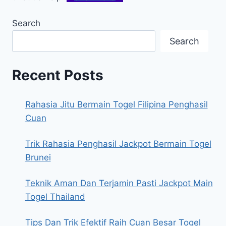
Search
Search
Recent Posts
Rahasia Jitu Bermain Togel Filipina Penghasil
Cuan
Trik Rahasia Penghasil Jackpot Bermain Togel
Brunei
Teknik Aman Dan Terjamin Pasti Jackpot Main
Togel Thailand
Tips Dan Trik Efektif Raih Cuan Besar Togel