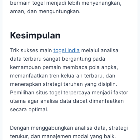
bermain togel menjadi lebih menyenangkan,
aman, dan menguntungkan.
Kesimpulan
Trik sukses main
togel India
melalui analisa
data terbaru sangat bergantung pada
kemampuan pemain membaca pola angka,
memanfaatkan tren keluaran terbaru, dan
menerapkan strategi taruhan yang disiplin.
Pemilihan situs togel terpercaya menjadi faktor
utama agar analisa data dapat dimanfaatkan
secara optimal.
Dengan menggabungkan analisa data, strategi
terukur, dan manajemen modal yang baik,