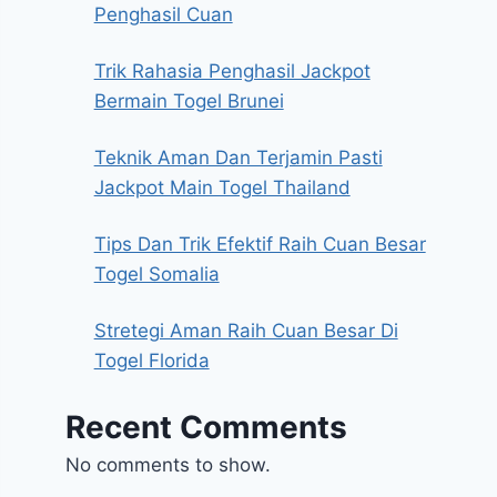
Penghasil Cuan
Trik Rahasia Penghasil Jackpot
Bermain Togel Brunei
Teknik Aman Dan Terjamin Pasti
Jackpot Main Togel Thailand
Tips Dan Trik Efektif Raih Cuan Besar
Togel Somalia
Stretegi Aman Raih Cuan Besar Di
Togel Florida
Recent Comments
No comments to show.