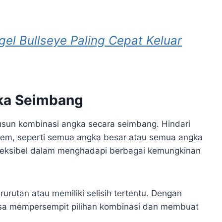
gel Bullseye Paling Cepat Keluar
ka Seimbang
yusun kombinasi angka secara seimbang. Hindari
trem, seperti semua angka besar atau semua angka
fleksibel dalam menghadapi berbagai kemungkinan
urutan atau memiliki selisih tertentu. Dengan
isa mempersempit pilihan kombinasi dan membuat