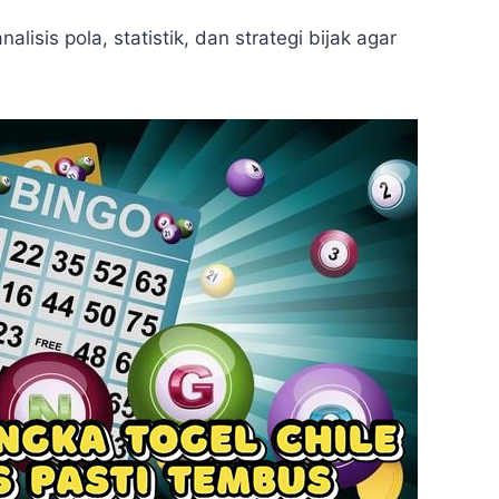
isis pola, statistik, dan strategi bijak agar