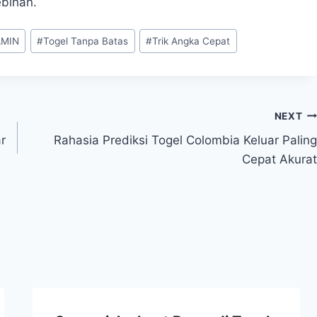
ebihan.
AMIN
#
Togel Tanpa Batas
#
Trik Angka Cepat
NEXT
r
Rahasia Prediksi Togel Colombia Keluar Paling
Cepat Akurat