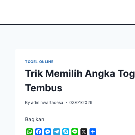
Skip
to
content
TOGEL ONLINE
Trik Memilih Angka Tog
Tembus
By
adminwartadesa
03/01/2026
Bagikan
W
F
M
T
S
L
X
S