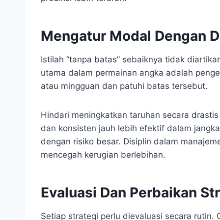
Mengatur Modal Dengan Di
Istilah “tanpa batas” sebaiknya tidak diartik
utama dalam permainan angka adalah pengel
atau mingguan dan patuhi batas tersebut.
Hindari meningkatkan taruhan secara drastis
dan konsisten jauh lebih efektif dalam jan
dengan risiko besar. Disiplin dalam mana
mencegah kerugian berlebihan.
Evaluasi Dan Perbaikan Str
Setiap strategi perlu dievaluasi secara rutin