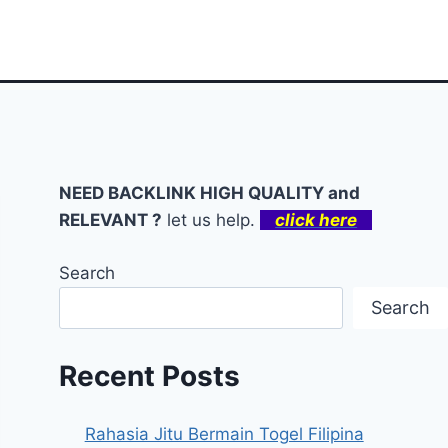
NEED BACKLINK HIGH QUALITY and
RELEVANT ?
let us help.
click here
Search
Search
Recent Posts
Rahasia Jitu Bermain Togel Filipina