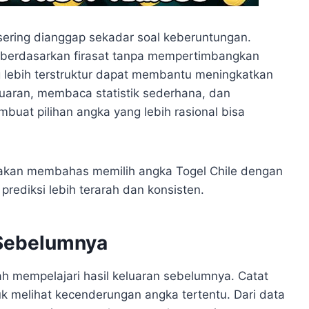
sering dianggap sekadar soal keberuntungan.
berdasarkan firasat tanpa mempertimbangkan
 lebih terstruktur dapat membantu meningkatkan
luaran, membaca statistik sederhana, dan
buat pilihan angka yang lebih rasional bisa
kan membahas memilih angka Togel Chile dengan
r prediksi lebih terarah dan konsisten.
Sebelumnya
 mempelajari hasil keluaran sebelumnya. Catat
uk melihat kecenderungan angka tertentu. Dari data