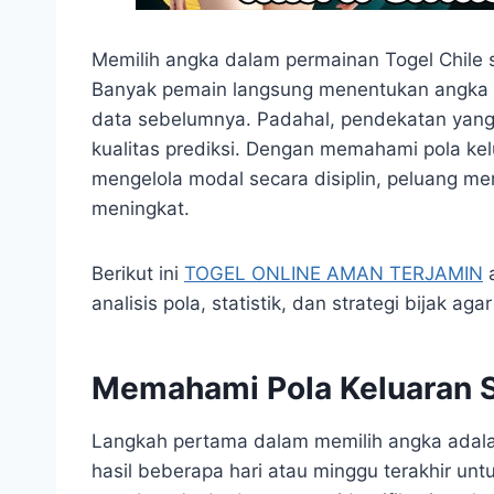
Memilih angka dalam permainan Togel Chile 
Banyak pemain langsung menentukan angka 
data sebelumnya. Padahal, pendekatan yang
kualitas prediksi. Dengan memahami pola ke
mengelola modal secara disiplin, peluang mem
meningkat.
Berikut ini
TOGEL ONLINE AMAN TERJAMIN
a
analisis pola, statistik, dan strategi bijak aga
Memahami Pola Keluaran 
Langkah pertama dalam memilih angka adalah
hasil beberapa hari atau minggu terakhir unt