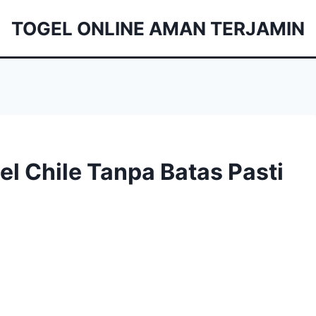
TOGEL ONLINE AMAN TERJAMIN
el Chile Tanpa Batas Pasti