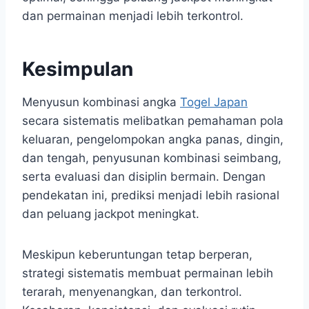
dan permainan menjadi lebih terkontrol.
Kesimpulan
Menyusun kombinasi angka
Togel Japan
secara sistematis melibatkan pemahaman pola
keluaran, pengelompokan angka panas, dingin,
dan tengah, penyusunan kombinasi seimbang,
serta evaluasi dan disiplin bermain. Dengan
pendekatan ini, prediksi menjadi lebih rasional
dan peluang jackpot meningkat.
Meskipun keberuntungan tetap berperan,
strategi sistematis membuat permainan lebih
terarah, menyenangkan, dan terkontrol.