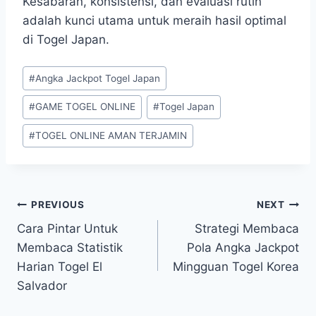
Kesabaran, konsistensi, dan evaluasi rutin
adalah kunci utama untuk meraih hasil optimal
di Togel Japan.
Post
#
Angka Jackpot Togel Japan
Tags:
#
GAME TOGEL ONLINE
#
Togel Japan
#
TOGEL ONLINE AMAN TERJAMIN
Post
PREVIOUS
NEXT
Cara Pintar Untuk
Strategi Membaca
navigation
Membaca Statistik
Pola Angka Jackpot
Harian Togel El
Mingguan Togel Korea
Salvador