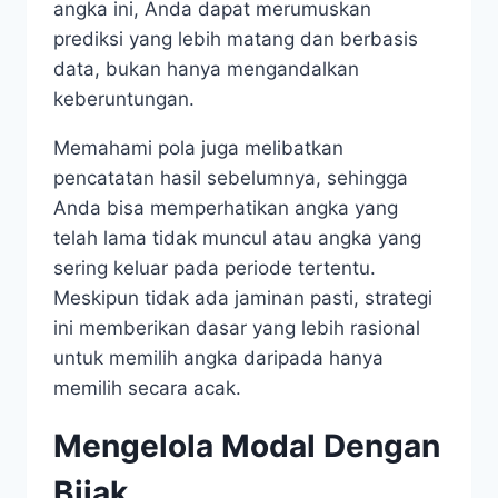
angka ini, Anda dapat merumuskan
prediksi yang lebih matang dan berbasis
data, bukan hanya mengandalkan
keberuntungan.
Memahami pola juga melibatkan
pencatatan hasil sebelumnya, sehingga
Anda bisa memperhatikan angka yang
telah lama tidak muncul atau angka yang
sering keluar pada periode tertentu.
Meskipun tidak ada jaminan pasti, strategi
ini memberikan dasar yang lebih rasional
untuk memilih angka daripada hanya
memilih secara acak.
Mengelola Modal Dengan
Bijak