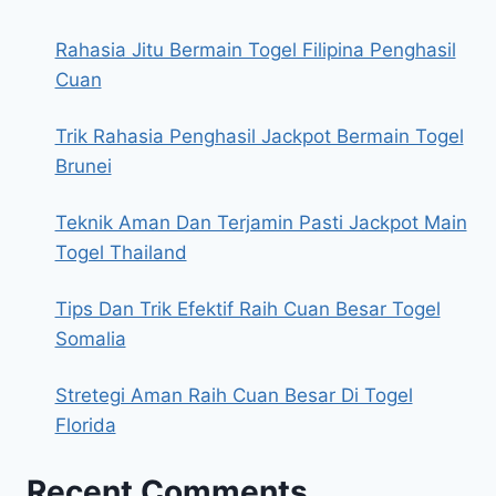
Rahasia Jitu Bermain Togel Filipina Penghasil
Cuan
Trik Rahasia Penghasil Jackpot Bermain Togel
Brunei
Teknik Aman Dan Terjamin Pasti Jackpot Main
Togel Thailand
Tips Dan Trik Efektif Raih Cuan Besar Togel
Somalia
Stretegi Aman Raih Cuan Besar Di Togel
Florida
Recent Comments