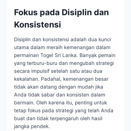
Fokus pada Disiplin dan
Konsistensi
Disiplin dan konsistensi adalah dua kunci
utama dalam meraih kemenangan dalam
permainan Togel Sri Lanka. Banyak pemain
yang terburu-buru dan mengubah strategi
secara impulsif setelah satu atau dua
kekalahan. Padahal, kemenangan besar
tidak akan datang dengan mudah jika
Anda tidak sabar dan konsisten dalam
bermain. Oleh karena itu, penting untuk
tetap fokus pada strategi yang telah Anda
buat dan tidak terpengaruh oleh hasil
jangka pendek.