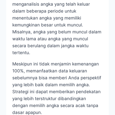
menganalisis angka yang telah keluar
dalam beberapa periode untuk
menentukan angka yang memiliki
kemungkinan besar untuk muncul.
Misalnya, angka yang belum muncul dalam
waktu lama atau angka yang muncul
secara berulang dalam jangka waktu
tertentu.
Meskipun ini tidak menjamin kemenangan
100%, memanfaatkan data keluaran
sebelumnya bisa memberi Anda perspektif
yang lebih baik dalam memilih angka.
Strategi ini dapat memberikan pendekatan
yang lebih terstruktur dibandingkan
dengan memilih angka secara acak tanpa
dasar apapun.