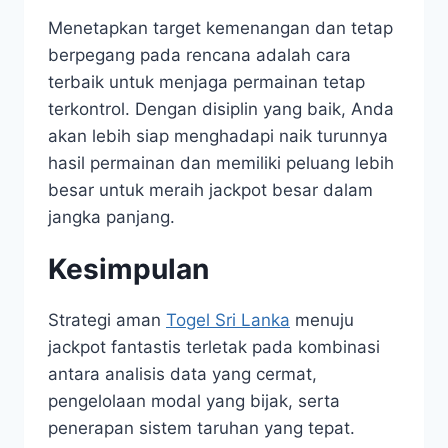
Menetapkan target kemenangan dan tetap
berpegang pada rencana adalah cara
terbaik untuk menjaga permainan tetap
terkontrol. Dengan disiplin yang baik, Anda
akan lebih siap menghadapi naik turunnya
hasil permainan dan memiliki peluang lebih
besar untuk meraih jackpot besar dalam
jangka panjang.
Kesimpulan
Strategi aman
Togel Sri Lanka
menuju
jackpot fantastis terletak pada kombinasi
antara analisis data yang cermat,
pengelolaan modal yang bijak, serta
penerapan sistem taruhan yang tepat.