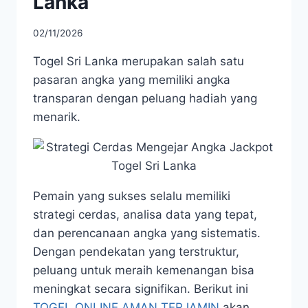
Lanka
02/11/2026
Togel Sri Lanka merupakan salah satu
pasaran angka yang memiliki angka
transparan dengan peluang hadiah yang
menarik.
Pemain yang sukses selalu memiliki
strategi cerdas, analisa data yang tepat,
dan perencanaan angka yang sistematis.
Dengan pendekatan yang terstruktur,
peluang untuk meraih kemenangan bisa
meningkat secara signifikan. Berikut ini
TOGEL ONLINE AMAN TERJAMIN
akan