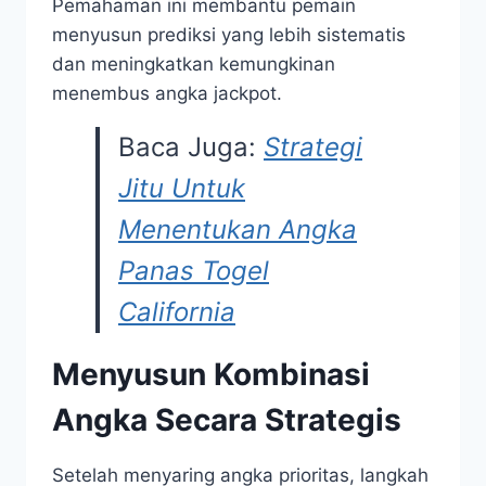
Pemahaman ini membantu pemain
menyusun prediksi yang lebih sistematis
dan meningkatkan kemungkinan
menembus angka jackpot.
Baca Juga:
Strategi
Jitu Untuk
Menentukan Angka
Panas Togel
California
Menyusun Kombinasi
Angka Secara Strategis
Setelah menyaring angka prioritas, langkah