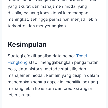
yang akurat dan manajemen modal yang
disiplin, peluang konsistensi kemenangan
meningkat, sehingga permainan menjadi lebih
terkontrol dan menyenangkan.
Kesimpulan
Strategi efektif analisa data nomor
Togel
Hongkong
stabil menggabungkan pengamatan
pola, data historis, metode statistik, dan
manajemen modal. Pemain yang disiplin dalam
menerapkan semua aspek ini memiliki peluang
menang lebih konsisten dan prediksi angka
lebih akurat.