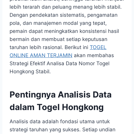
lebih terarah dan peluang menang lebih stabil.
Dengan pendekatan sistematis, pengamatan
pola, dan manajemen modal yang tepat,
pemain dapat meningkatkan konsistensi hasil
bermain dan membuat setiap keputusan
taruhan lebih rasional. Berikut ini
TOGEL
ONLINE AMAN TERJAMIN
akan membahas
Strategi Efektif Analisa Data Nomor Togel
Hongkong Stabil.
Pentingnya Analisis Data
dalam Togel Hongkong
Analisis data adalah fondasi utama untuk
strategi taruhan yang sukses. Setiap undian