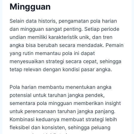
Mingguan
Selain data historis, pengamatan pola harian
dan mingguan sangat penting. Setiap periode
undian memiliki karakteristik unik, dan tren
angka bisa berubah secara mendadak. Pemain
yang rutin memantau pola ini dapat
menyesuaikan strategi secara cepat, sehingga
tetap relevan dengan kondisi pasar angka.
Pola harian membantu menentukan angka
potensial untuk taruhan jangka pendek,
sementara pola mingguan memberikan insight
untuk perencanaan taruhan jangka panjang.
Kombinasi keduanya membuat strategi lebih
fleksibel dan konsisten, sehingga peluang