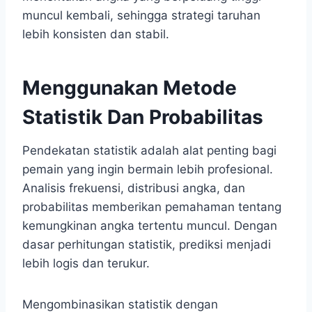
muncul kembali, sehingga strategi taruhan
lebih konsisten dan stabil.
Menggunakan Metode
Statistik Dan Probabilitas
Pendekatan statistik adalah alat penting bagi
pemain yang ingin bermain lebih profesional.
Analisis frekuensi, distribusi angka, dan
probabilitas memberikan pemahaman tentang
kemungkinan angka tertentu muncul. Dengan
dasar perhitungan statistik, prediksi menjadi
lebih logis dan terukur.
Mengombinasikan statistik dengan