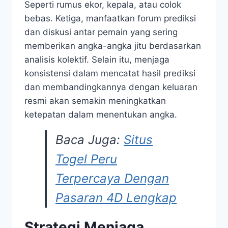
Seperti rumus ekor, kepala, atau colok
bebas. Ketiga, manfaatkan forum prediksi
dan diskusi antar pemain yang sering
memberikan angka-angka jitu berdasarkan
analisis kolektif. Selain itu, menjaga
konsistensi dalam mencatat hasil prediksi
dan membandingkannya dengan keluaran
resmi akan semakin meningkatkan
ketepatan dalam menentukan angka.
Baca Juga:
Situs
Togel Peru
Terpercaya Dengan
Pasaran 4D Lengkap
Strategi Menjaga