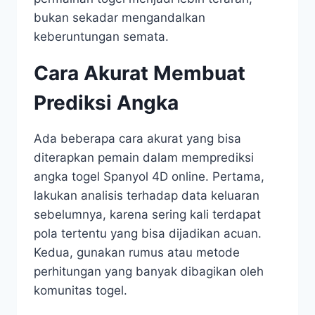
bukan sekadar mengandalkan
keberuntungan semata.
Cara Akurat Membuat
Prediksi Angka
Ada beberapa cara akurat yang bisa
diterapkan pemain dalam memprediksi
angka togel Spanyol 4D online. Pertama,
lakukan analisis terhadap data keluaran
sebelumnya, karena sering kali terdapat
pola tertentu yang bisa dijadikan acuan.
Kedua, gunakan rumus atau metode
perhitungan yang banyak dibagikan oleh
komunitas togel.