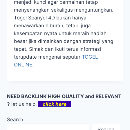
menjadi kunci agar permainan tetap
menyenangkan sekaligus menguntungkan.
Togel Spanyol 4D bukan hanya
menawarkan hiburan, tetapi juga
kesempatan nyata untuk meraih hadiah
besar jika dimainkan dengan strategi yang
tepat. Simak dan ikuti terus informasi
terupdate mengenai seputar
TOGEL
ONLINE
.
NEED BACKLINK HIGH QUALITY and RELEVANT
?
let us help.
click here
Search
Search