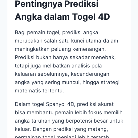
Pentingnya Prediksi
Angka dalam Togel 4D
Bagi pemain togel, prediksi angka
merupakan salah satu kunci utama dalam
meningkatkan peluang kemenangan.
Prediksi bukan hanya sekadar menebak,
tetapi juga melibatkan analisis pola
keluaran sebelumnya, kecenderungan
angka yang sering muncul, hingga strategi
matematis tertentu.
Dalam togel Spanyol 4D, prediksi akurat
bisa membantu pemain lebih fokus memilih
angka taruhan yang berpotensi besar untuk
keluar. Dengan prediksi yang matang,
permainan togel menjadi lebih terarah,