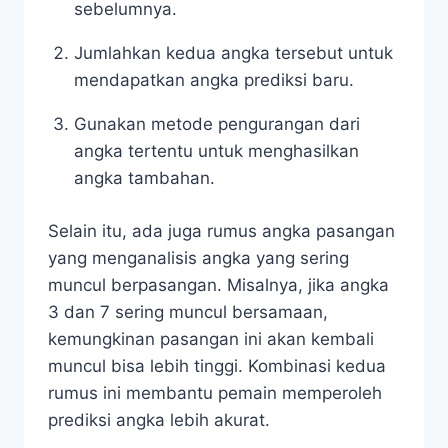
sebelumnya.
Jumlahkan kedua angka tersebut untuk
mendapatkan angka prediksi baru.
Gunakan metode pengurangan dari
angka tertentu untuk menghasilkan
angka tambahan.
Selain itu, ada juga rumus angka pasangan
yang menganalisis angka yang sering
muncul berpasangan. Misalnya, jika angka
3 dan 7 sering muncul bersamaan,
kemungkinan pasangan ini akan kembali
muncul bisa lebih tinggi. Kombinasi kedua
rumus ini membantu pemain memperoleh
prediksi angka lebih akurat.