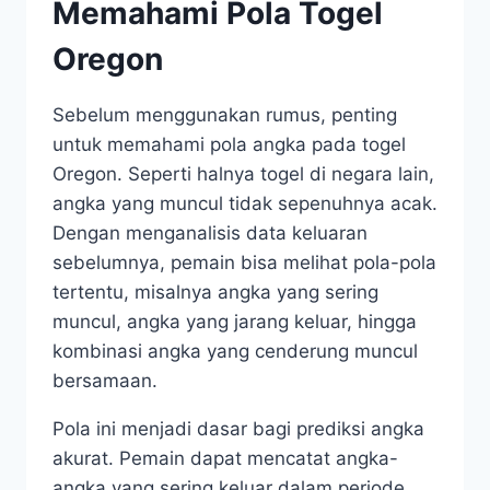
Memahami Pola Togel
Oregon
Sebelum menggunakan rumus, penting
untuk memahami pola angka pada togel
Oregon. Seperti halnya togel di negara lain,
angka yang muncul tidak sepenuhnya acak.
Dengan menganalisis data keluaran
sebelumnya, pemain bisa melihat pola-pola
tertentu, misalnya angka yang sering
muncul, angka yang jarang keluar, hingga
kombinasi angka yang cenderung muncul
bersamaan.
Pola ini menjadi dasar bagi prediksi angka
akurat. Pemain dapat mencatat angka-
angka yang sering keluar dalam periode