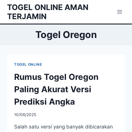
Skip
TOGEL ONLINE AMAN
to
TERJAMIN
content
Togel Oregon
TOGEL ONLINE
Rumus Togel Oregon
Paling Akurat Versi
Prediksi Angka
10/06/2025
Salah satu versi yang banyak dibicarakan