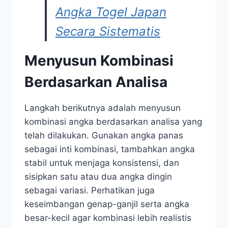
Angka Togel Japan
Secara Sistematis
Menyusun Kombinasi
Berdasarkan Analisa
Langkah berikutnya adalah menyusun
kombinasi angka berdasarkan analisa yang
telah dilakukan. Gunakan angka panas
sebagai inti kombinasi, tambahkan angka
stabil untuk menjaga konsistensi, dan
sisipkan satu atau dua angka dingin
sebagai variasi. Perhatikan juga
keseimbangan genap-ganjil serta angka
besar-kecil agar kombinasi lebih realistis