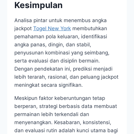
Kesimpulan
Analisa pintar untuk menembus angka
jackpot
Togel New York
membutuhkan
pemahaman pola keluaran, identifikasi
angka panas, dingin, dan stabil,
penyusunan kombinasi yang seimbang,
serta evaluasi dan disiplin bermain.
Dengan pendekatan ini, prediksi menjadi
lebih terarah, rasional, dan peluang jackpot
meningkat secara signifikan.
Meskipun faktor keberuntungan tetap
berperan, strategi berbasis data membuat
permainan lebih terkendali dan
menyenangkan. Kesabaran, konsistensi,
dan evaluasi rutin adalah kunci utama bagi