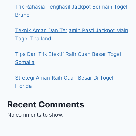
Trik Rahasia Penghasil Jackpot Bermain Togel
Brunei
Teknik Aman Dan Terjamin Pasti Jackpot Main
Togel Thailand
Tips Dan Trik Efektif Raih Cuan Besar Togel
Somalia
Stretegi Aman Raih Cuan Besar Di Togel
Florida
Recent Comments
No comments to show.