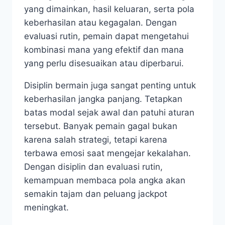
yang dimainkan, hasil keluaran, serta pola
keberhasilan atau kegagalan. Dengan
evaluasi rutin, pemain dapat mengetahui
kombinasi mana yang efektif dan mana
yang perlu disesuaikan atau diperbarui.
Disiplin bermain juga sangat penting untuk
keberhasilan jangka panjang. Tetapkan
batas modal sejak awal dan patuhi aturan
tersebut. Banyak pemain gagal bukan
karena salah strategi, tetapi karena
terbawa emosi saat mengejar kekalahan.
Dengan disiplin dan evaluasi rutin,
kemampuan membaca pola angka akan
semakin tajam dan peluang jackpot
meningkat.