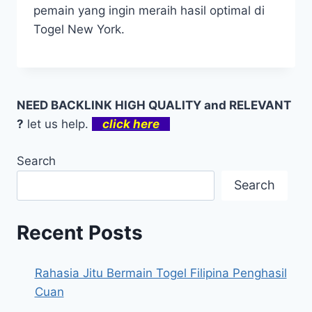
pemain yang ingin meraih hasil optimal di
Togel New York.
NEED BACKLINK HIGH QUALITY and RELEVANT
?
let us help.
click here
Search
Search
Recent Posts
Rahasia Jitu Bermain Togel Filipina Penghasil
Cuan