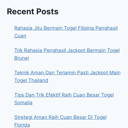
Recent Posts
Rahasia Jitu Bermain Togel Filipina Penghasil
Cuan
Trik Rahasia Penghasil Jackpot Bermain Togel
Brunei
Teknik Aman Dan Terjamin Pasti Jackpot Main
Togel Thailand
Tips Dan Trik Efektif Raih Cuan Besar Togel
Somalia
Stretegi Aman Raih Cuan Besar Di Togel
Florida