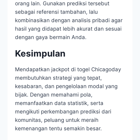
orang lain. Gunakan prediksi tersebut
sebagai referensi tambahan, lalu
kombinasikan dengan analisis pribadi agar
hasil yang didapat lebih akurat dan sesuai
dengan gaya bermain Anda.
Kesimpulan
Mendapatkan jackpot di togel Chicagoday
membutuhkan strategi yang tepat,
kesabaran, dan pengelolaan modal yang
bijak. Dengan memahami pola,
memanfaatkan data statistik, serta
mengikuti perkembangan prediksi dari
komunitas, peluang untuk meraih
kemenangan tentu semakin besar.