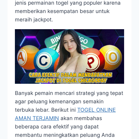
jenis permainan togel yang populer karena
memberikan kesempatan besar untuk
meraih jackpot.
Banyak pemain mencari strategi yang tepat
agar peluang kemenangan semakin
terbuka lebar. Berikut ini
TOGEL ONLINE
AMAN TERJAMIN
akan membahas
beberapa cara efektif yang dapat
membantu meningkatkan peluang Anda