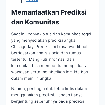
Memanfaatkan Prediksi
dan Komunitas
Saat ini, banyak situs dan komunitas togel
yang menyediakan prediksi angka
Chicagoday. Prediksi ini biasanya dibuat
berdasarkan analisis pola dan rumus
tertentu. Mengikuti informasi dari
komunitas bisa membantu memperluas
wawasan serta memberikan ide-ide baru
dalam memilih angka.
Namun, penting untuk tetap kritis dalam
menggunakan prediksi. Jangan hanya
bergantung sepenuhnya pada prediksi