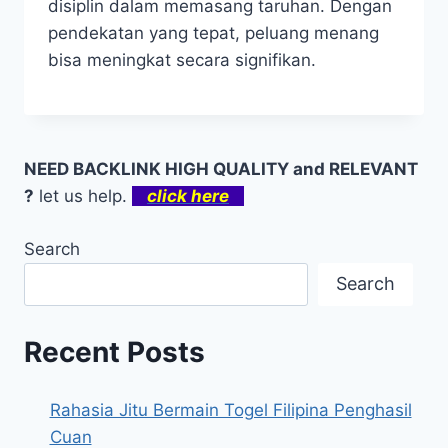
disiplin dalam memasang taruhan. Dengan
pendekatan yang tepat, peluang menang
bisa meningkat secara signifikan.
NEED BACKLINK HIGH QUALITY and RELEVANT
?
let us help.
click here
Search
Search
Recent Posts
Rahasia Jitu Bermain Togel Filipina Penghasil
Cuan