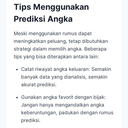
Tips Menggunakan
Prediksi Angka
Meski menggunakan rumus dapat
meningkatkan peluang, tetap dibutuhkan
strategi dalam memilih angka. Beberapa
tips yang bisa diterapkan antara lain:
Catat riwayat angka keluaran: Semakin
banyak data yang dianalisis, semakin
akurat prediksi.
Gunakan angka favorit dengan bijak:
Jangan hanya mengandalkan angka
keberuntungan, padukan dengan rumus
prediksi.