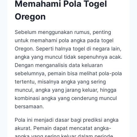
Memahami Pola Togel
Oregon
Sebelum menggunakan rumus, penting
untuk memahami pola angka pada togel
Oregon. Seperti halnya togel di negara lain,
angka yang muncul tidak sepenuhnya acak.
Dengan menganalisis data keluaran
sebelumnya, pemain bisa melihat pola-pola
tertentu, misalnya angka yang sering
muncul, angka yang jarang keluar, hingga
kombinasi angka yang cenderung muncul
bersamaan.
Pola ini menjadi dasar bagi prediksi angka
akurat. Pemain dapat mencatat angka-
angka yang sering keluar dalam periode