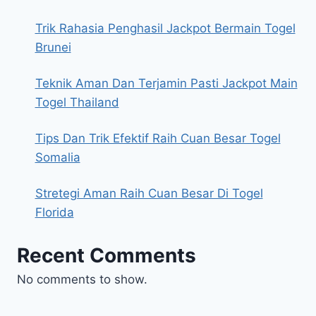
Trik Rahasia Penghasil Jackpot Bermain Togel
Brunei
Teknik Aman Dan Terjamin Pasti Jackpot Main
Togel Thailand
Tips Dan Trik Efektif Raih Cuan Besar Togel
Somalia
Stretegi Aman Raih Cuan Besar Di Togel
Florida
Recent Comments
No comments to show.