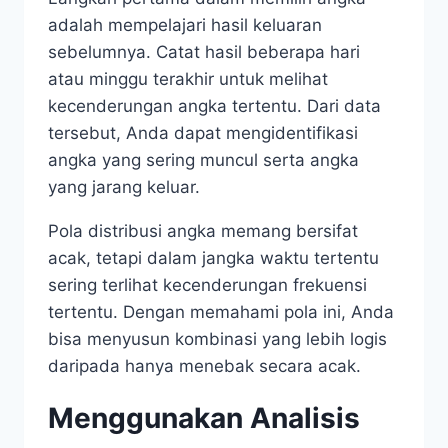
adalah mempelajari hasil keluaran
sebelumnya. Catat hasil beberapa hari
atau minggu terakhir untuk melihat
kecenderungan angka tertentu. Dari data
tersebut, Anda dapat mengidentifikasi
angka yang sering muncul serta angka
yang jarang keluar.
Pola distribusi angka memang bersifat
acak, tetapi dalam jangka waktu tertentu
sering terlihat kecenderungan frekuensi
tertentu. Dengan memahami pola ini, Anda
bisa menyusun kombinasi yang lebih logis
daripada hanya menebak secara acak.
Menggunakan Analisis