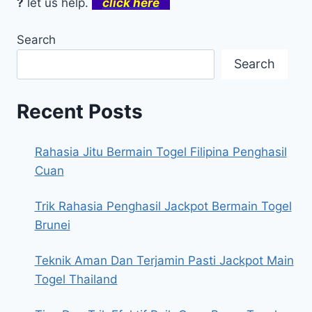
?
let us help.
click here
Search
Search
Recent Posts
Rahasia Jitu Bermain Togel Filipina Penghasil
Cuan
Trik Rahasia Penghasil Jackpot Bermain Togel
Brunei
Teknik Aman Dan Terjamin Pasti Jackpot Main
Togel Thailand