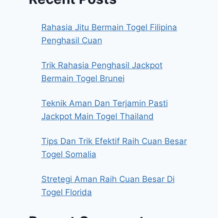
Rahasia Jitu Bermain Togel Filipina
Penghasil Cuan
Trik Rahasia Penghasil Jackpot
Bermain Togel Brunei
Teknik Aman Dan Terjamin Pasti
Jackpot Main Togel Thailand
Tips Dan Trik Efektif Raih Cuan Besar
Togel Somalia
Stretegi Aman Raih Cuan Besar Di
Togel Florida