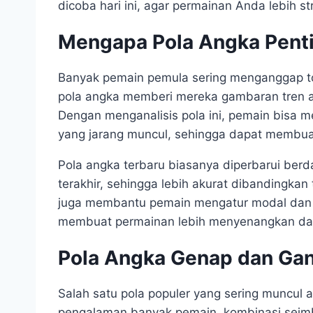
dicoba hari ini, agar permainan Anda lebih 
Mengapa Pola Angka Penti
Banyak pemain pemula sering menganggap t
pola angka memberi mereka gambaran tren a
Dengan menganalisis pola ini, pemain bisa 
yang jarang muncul, sehingga dapat membuat 
Pola angka terbaru biasanya diperbarui ber
terakhir, sehingga lebih akurat dibandingka
juga membantu pemain mengatur modal dan m
membuat permainan lebih menyenangkan dan 
Pola Angka Genap dan Ganj
Salah satu pola populer yang sering muncul 
pengalaman banyak pemain, kombinasi seimb