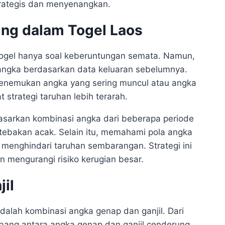
strategis dan menyenangkan.
ng dalam Togel Laos
ogel hanya soal keberuntungan semata. Namun,
ngka berdasarkan data keluaran sebelumnya.
menemukan angka yang sering muncul atau angka
strategi taruhan lebih terarah.
dasarkan kombinasi angka dari beberapa periode
n tebakan acak. Selain itu, memahami pola angka
enghindari taruhan sembarangan. Strategi ini
mengurangi risiko kerugian besar.
il
adalah kombinasi angka genap dan ganjil. Dari
ang antara angka genap dan ganjil cenderung