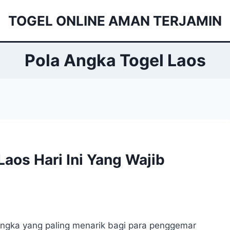
TOGEL ONLINE AMAN TERJAMIN
Pola Angka Togel Laos
aos Hari Ini Yang Wajib
angka yang paling menarik bagi para penggemar