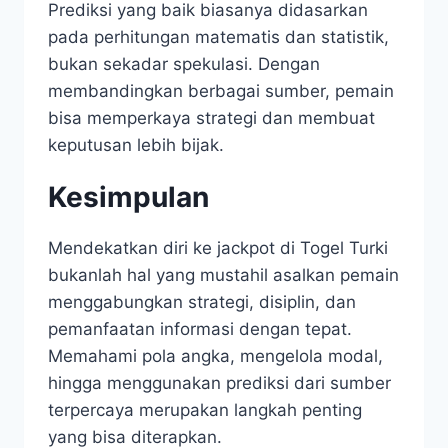
Prediksi yang baik biasanya didasarkan
pada perhitungan matematis dan statistik,
bukan sekadar spekulasi. Dengan
membandingkan berbagai sumber, pemain
bisa memperkaya strategi dan membuat
keputusan lebih bijak.
Kesimpulan
Mendekatkan diri ke jackpot di Togel Turki
bukanlah hal yang mustahil asalkan pemain
menggabungkan strategi, disiplin, dan
pemanfaatan informasi dengan tepat.
Memahami pola angka, mengelola modal,
hingga menggunakan prediksi dari sumber
terpercaya merupakan langkah penting
yang bisa diterapkan.