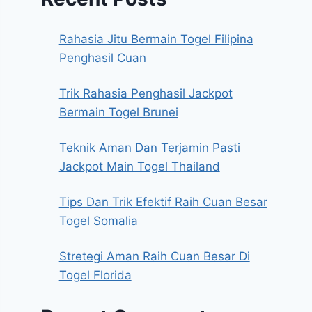
Rahasia Jitu Bermain Togel Filipina
Penghasil Cuan
Trik Rahasia Penghasil Jackpot
Bermain Togel Brunei
Teknik Aman Dan Terjamin Pasti
Jackpot Main Togel Thailand
Tips Dan Trik Efektif Raih Cuan Besar
Togel Somalia
Stretegi Aman Raih Cuan Besar Di
Togel Florida