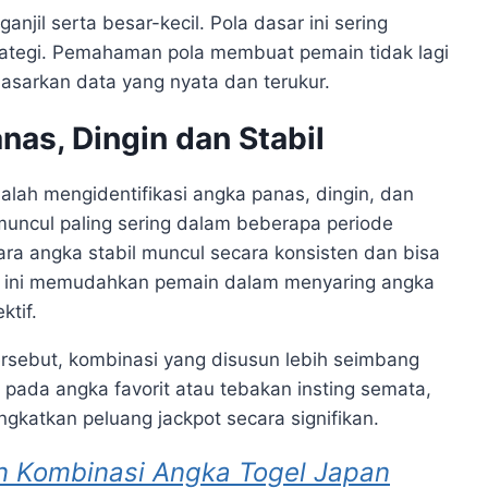
anjil serta besar-kecil. Pola dasar ini sering
rategi. Pemahaman pola membuat pemain tidak lagi
sarkan data yang nyata dan terukur.
nas, Dingin dan Stabil
lah mengidentifikasi angka panas, dingin, dan
uncul paling sering dalam beberapa periode
ara angka stabil muncul secara konsisten dan bisa
kasi ini memudahkan pemain dalam menyaring angka
ktif.
rsebut, kombinasi yang disusun lebih seimbang
 pada angka favorit atau tebakan insting semata,
ingkatkan peluang jackpot secara signifikan.
 Kombinasi Angka Togel Japan