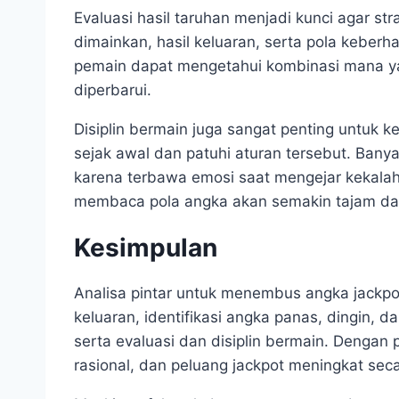
Evaluasi hasil taruhan menjadi kunci agar stra
dimainkan, hasil keluaran, serta pola keberha
pemain dapat mengetahui kombinasi mana ya
diperbarui.
Disiplin bermain juga sangat penting untuk 
sejak awal dan patuhi aturan tersebut. Banya
karena terbawa emosi saat mengejar kekalah
membaca pola angka akan semakin tajam dan
Kesimpulan
Analisa pintar untuk menembus angka jackp
keluaran, identifikasi angka panas, dingin, 
serta evaluasi dan disiplin bermain. Dengan p
rasional, dan peluang jackpot meningkat secar