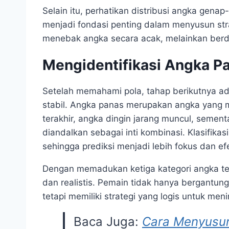
Selain itu, perhatikan distribusi angka genap-g
menjadi fondasi penting dalam menyusun st
menebak angka secara acak, melainkan berda
Mengidentifikasi Angka Pa
Setelah memahami pola, tahap berikutnya ada
stabil. Angka panas merupakan angka yang m
terakhir, angka dingin jarang muncul, sement
diandalkan sebagai inti kombinasi. Klasifi
sehingga prediksi menjadi lebih fokus dan efe
Dengan memadukan ketiga kategori angka te
dan realistis. Pemain tidak hanya bergantung
tetapi memiliki strategi yang logis untuk men
Baca Juga:
Cara Menyusun