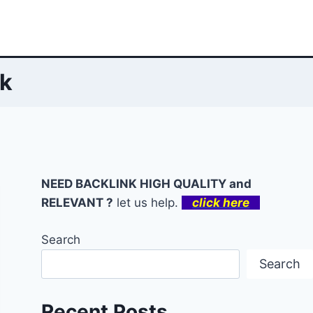
rk
NEED BACKLINK HIGH QUALITY and
RELEVANT ?
let us help.
click here
Search
Search
Recent Posts