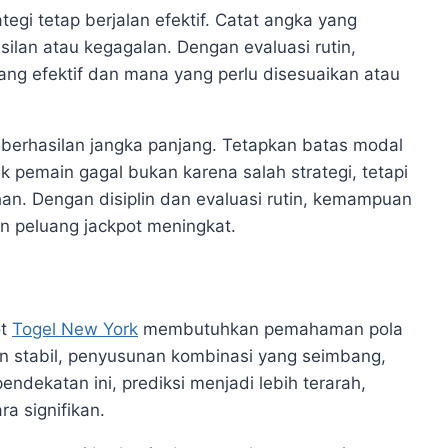
tegi tetap berjalan efektif. Catat angka yang
silan atau kegagalan. Dengan evaluasi rutin,
ng efektif dan mana yang perlu disesuaikan atau
keberhasilan jangka panjang. Tetapkan batas modal
k pemain gagal bukan karena salah strategi, tetapi
an. Dengan disiplin dan evaluasi rutin, kemampuan
 peluang jackpot meningkat.
ot
Togel New York
membutuhkan pemahaman pola
dan stabil, penyusunan kombinasi yang seimbang,
endekatan ini, prediksi menjadi lebih terarah,
a signifikan.