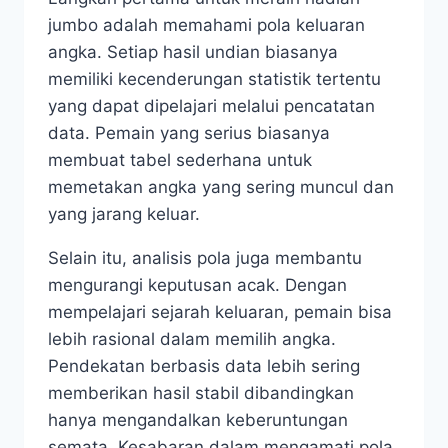
jumbo adalah memahami pola keluaran
angka. Setiap hasil undian biasanya
memiliki kecenderungan statistik tertentu
yang dapat dipelajari melalui pencatatan
data. Pemain yang serius biasanya
membuat tabel sederhana untuk
memetakan angka yang sering muncul dan
yang jarang keluar.
Selain itu, analisis pola juga membantu
mengurangi keputusan acak. Dengan
mempelajari sejarah keluaran, pemain bisa
lebih rasional dalam memilih angka.
Pendekatan berbasis data lebih sering
memberikan hasil stabil dibandingkan
hanya mengandalkan keberuntungan
semata. Kesabaran dalam mengamati pola