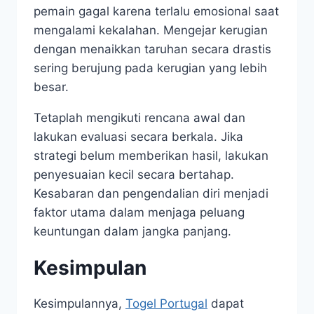
pemain gagal karena terlalu emosional saat
mengalami kekalahan. Mengejar kerugian
dengan menaikkan taruhan secara drastis
sering berujung pada kerugian yang lebih
besar.
Tetaplah mengikuti rencana awal dan
lakukan evaluasi secara berkala. Jika
strategi belum memberikan hasil, lakukan
penyesuaian kecil secara bertahap.
Kesabaran dan pengendalian diri menjadi
faktor utama dalam menjaga peluang
keuntungan dalam jangka panjang.
Kesimpulan
Kesimpulannya,
Togel Portugal
dapat