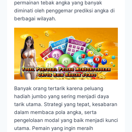
permainan tebak angka yang banyak
diminati oleh penggemar prediksi angka di
berbagai wilayah.
Banyak orang tertarik karena peluang
hadiah jumbo yang sering menjadi daya
tarik utama. Strategi yang tepat, kesabaran
dalam membaca pola angka, serta
pengelolaan modal yang baik menjadi kunci
utama. Pemain yang ingin meraih