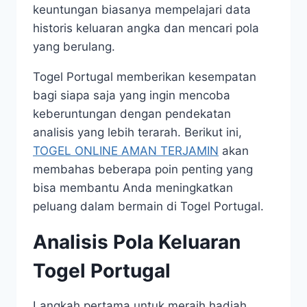
keuntungan biasanya mempelajari data
historis keluaran angka dan mencari pola
yang berulang.
Togel Portugal memberikan kesempatan
bagi siapa saja yang ingin mencoba
keberuntungan dengan pendekatan
analisis yang lebih terarah. Berikut ini,
TOGEL ONLINE AMAN TERJAMIN
akan
membahas beberapa poin penting yang
bisa membantu Anda meningkatkan
peluang dalam bermain di Togel Portugal.
Analisis Pola Keluaran
Togel Portugal
Langkah pertama untuk meraih hadiah