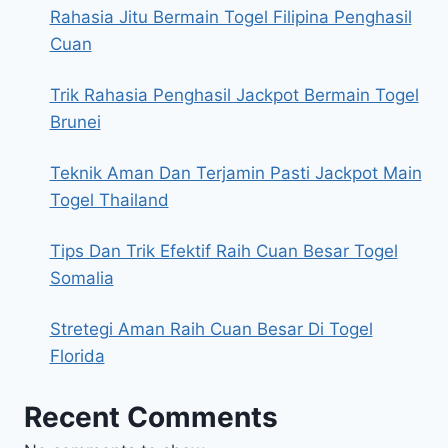
Rahasia Jitu Bermain Togel Filipina Penghasil
Cuan
Trik Rahasia Penghasil Jackpot Bermain Togel
Brunei
Teknik Aman Dan Terjamin Pasti Jackpot Main
Togel Thailand
Tips Dan Trik Efektif Raih Cuan Besar Togel
Somalia
Stretegi Aman Raih Cuan Besar Di Togel
Florida
Recent Comments