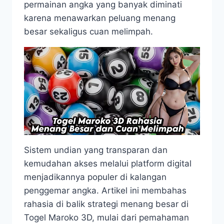
permainan angka yang banyak diminati
karena menawarkan peluang menang
besar sekaligus cuan melimpah.
Sistem undian yang transparan dan
kemudahan akses melalui platform digital
menjadikannya populer di kalangan
penggemar angka. Artikel ini membahas
rahasia di balik strategi menang besar di
Togel Maroko 3D, mulai dari pemahaman