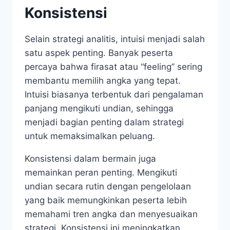
Konsistensi
Selain strategi analitis, intuisi menjadi salah
satu aspek penting. Banyak peserta
percaya bahwa firasat atau “feeling” sering
membantu memilih angka yang tepat.
Intuisi biasanya terbentuk dari pengalaman
panjang mengikuti undian, sehingga
menjadi bagian penting dalam strategi
untuk memaksimalkan peluang.
Konsistensi dalam bermain juga
memainkan peran penting. Mengikuti
undian secara rutin dengan pengelolaan
yang baik memungkinkan peserta lebih
memahami tren angka dan menyesuaikan
strategi. Konsistensi ini meningkatkan