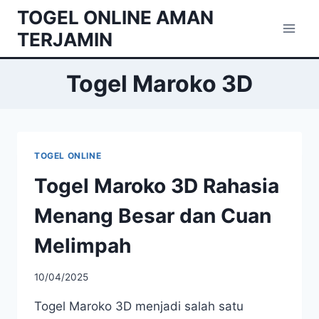
Skip
TOGEL ONLINE AMAN
to
TERJAMIN
content
Togel Maroko 3D
TOGEL ONLINE
Togel Maroko 3D Rahasia
Menang Besar dan Cuan
Melimpah
10/04/2025
Togel Maroko 3D menjadi salah satu