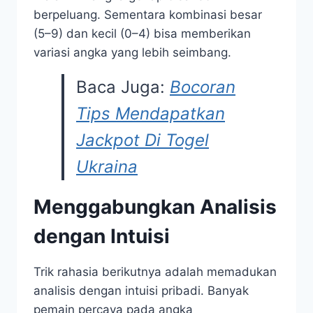
berpeluang. Sementara kombinasi besar
(5–9) dan kecil (0–4) bisa memberikan
variasi angka yang lebih seimbang.
Baca Juga:
Bocoran
Tips Mendapatkan
Jackpot Di Togel
Ukraina
Menggabungkan Analisis
dengan Intuisi
Trik rahasia berikutnya adalah memadukan
analisis dengan intuisi pribadi. Banyak
pemain percaya pada angka