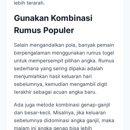
lebih terarah.
Gunakan Kombinasi
Rumus Populer
Selain mengandalkan pola, banyak pemain
berpengalaman menggunakan rumus togel
untuk mempersempit pilihan angka. Rumus
sederhana yang sering dipakai adalah
menjumlahkan hasil keluaran hari
sebelumnya, kemudian mengambil digit
terakhir sebagai acuan angka baru.
Ada juga metode kombinasi genap-ganjil
dan besar-kecil. Misalnya, jika keluaran
sebelumnya didominasi angka ganjil, maka
malam ini angka genap bisa lebih