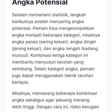
Angka Potensial
Setelah memahami statistik, langkah
berikutnya adalah menyaring angka
potensial. Pemain bisa mengelompokkan
angka menjadi beberapa kategori, misalnya
angka panas (sering keluar), angka dingin
(jarang keluar), dan angka tengah (kadang
muncul). Kombinasi ketiga kategori ini
membantu menyusun taruhan yang
seimbang. Selain kategori angka, pemain
juga dapat menggunakan teknik taruhan
berlapis.
Misalnya, memasang beberapa kombinasi
angka sekaligus agar peluang menang
lebih tinggi. Dengan cara ini, risiko kerugian