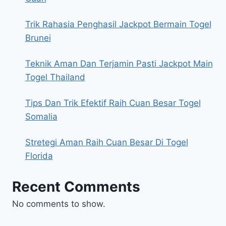
Trik Rahasia Penghasil Jackpot Bermain Togel
Brunei
Teknik Aman Dan Terjamin Pasti Jackpot Main
Togel Thailand
Tips Dan Trik Efektif Raih Cuan Besar Togel
Somalia
Stretegi Aman Raih Cuan Besar Di Togel
Florida
Recent Comments
No comments to show.