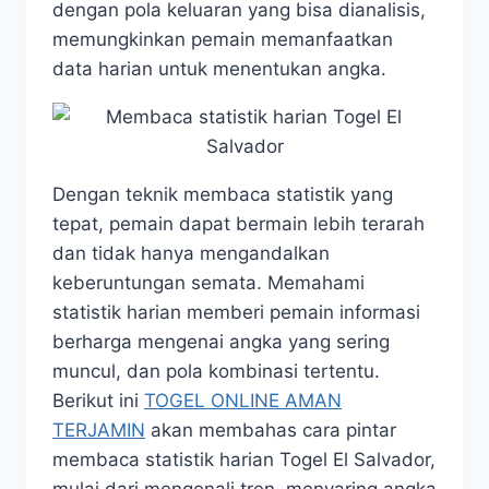
dengan pola keluaran yang bisa dianalisis,
memungkinkan pemain memanfaatkan
data harian untuk menentukan angka.
Dengan teknik membaca statistik yang
tepat, pemain dapat bermain lebih terarah
dan tidak hanya mengandalkan
keberuntungan semata. Memahami
statistik harian memberi pemain informasi
berharga mengenai angka yang sering
muncul, dan pola kombinasi tertentu.
Berikut ini
TOGEL ONLINE AMAN
TERJAMIN
akan membahas cara pintar
membaca statistik harian Togel El Salvador,