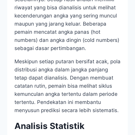
riwayat yang bisa dianalisis untuk melihat
kecenderungan angka yang sering muncul
maupun yang jarang keluar. Beberapa
pemain mencatat angka panas (hot
numbers) dan angka dingin (cold numbers)
sebagai dasar pertimbangan.
Meskipun setiap putaran bersifat acak, pola
distribusi angka dalam jangka panjang
tetap dapat dianalisis. Dengan membuat
catatan rutin, pemain bisa melihat siklus
kemunculan angka tertentu dalam periode
tertentu. Pendekatan ini membantu
menyusun prediksi secara lebih sistematis.
Analisis Statistik