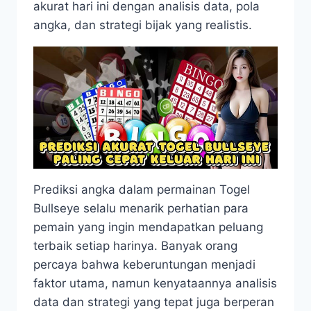
akurat hari ini dengan analisis data, pola
angka, dan strategi bijak yang realistis.
Prediksi angka dalam permainan Togel
Bullseye selalu menarik perhatian para
pemain yang ingin mendapatkan peluang
terbaik setiap harinya. Banyak orang
percaya bahwa keberuntungan menjadi
faktor utama, namun kenyataannya analisis
data dan strategi yang tepat juga berperan