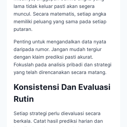
lama tidak keluar pasti akan segera
muncul. Secara matematis, setiap angka
memiliki peluang yang sama pada setiap
putaran.
Penting untuk mengandalkan data nyata
daripada rumor. Jangan mudah tergiur
dengan klaim prediksi pasti akurat.
Fokuslah pada analisis pribadi dan strategi
yang telah direncanakan secara matang.
Konsistensi Dan Evaluasi
Rutin
Setiap strategi perlu dievaluasi secara
berkala. Catat hasil prediksi harian dan