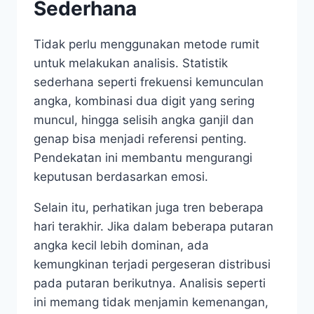
Sederhana
Tidak perlu menggunakan metode rumit
untuk melakukan analisis. Statistik
sederhana seperti frekuensi kemunculan
angka, kombinasi dua digit yang sering
muncul, hingga selisih angka ganjil dan
genap bisa menjadi referensi penting.
Pendekatan ini membantu mengurangi
keputusan berdasarkan emosi.
Selain itu, perhatikan juga tren beberapa
hari terakhir. Jika dalam beberapa putaran
angka kecil lebih dominan, ada
kemungkinan terjadi pergeseran distribusi
pada putaran berikutnya. Analisis seperti
ini memang tidak menjamin kemenangan,