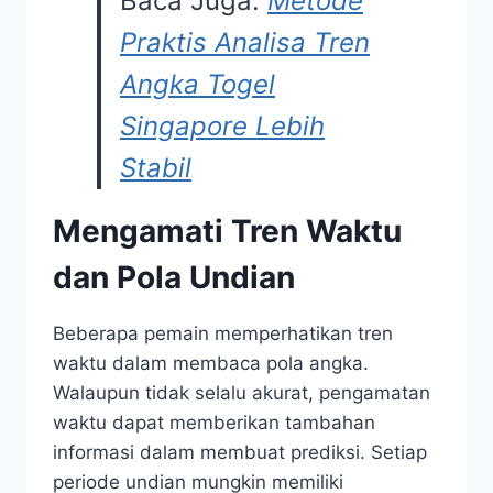
Baca Juga:
Metode
Praktis Analisa Tren
Angka Togel
Singapore Lebih
Stabil
Mengamati Tren Waktu
dan Pola Undian
Beberapa pemain memperhatikan tren
waktu dalam membaca pola angka.
Walaupun tidak selalu akurat, pengamatan
waktu dapat memberikan tambahan
informasi dalam membuat prediksi. Setiap
periode undian mungkin memiliki