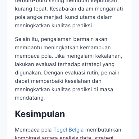
terburu-buru sering membuat keputusan
kurang tepat. Kesabaran dalam mengamati
pola angka menjadi kunci utama dalam
meningkatkan kualitas prediksi.
Selain itu, pengalaman bermain akan
membantu meningkatkan kemampuan
membaca pola. Jika mengalami kekalahan,
lakukan evaluasi terhadap strategi yang
digunakan. Dengan evaluasi rutin, pemain
dapat memperbaiki kesalahan dan
meningkatkan kualitas prediksi di masa
mendatang.
Kesimpulan
Membaca pola
Togel Belgia
membutuhkan
kombinasi antara analisis data, strategi