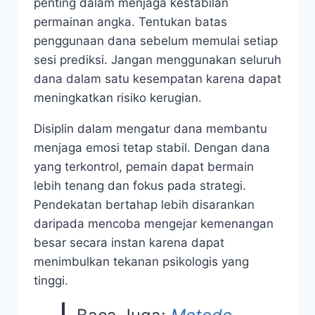
penting dalam menjaga kestabilan
permainan angka. Tentukan batas
penggunaan dana sebelum memulai setiap
sesi prediksi. Jangan menggunakan seluruh
dana dalam satu kesempatan karena dapat
meningkatkan risiko kerugian.
Disiplin dalam mengatur dana membantu
menjaga emosi tetap stabil. Dengan dana
yang terkontrol, pemain dapat bermain
lebih tenang dan fokus pada strategi.
Pendekatan bertahap lebih disarankan
daripada mencoba mengejar kemenangan
besar secara instan karena dapat
menimbulkan tekanan psikologis yang
tinggi.