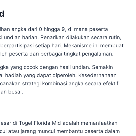
id
an angka dari 0 hingga 9, di mana peserta
 undian harian. Penarikan dilakukan secara rutin,
erpartisipasi setiap hari. Mekanisme ini membuat
oleh peserta dari berbagai tingkat pengalaman.
gka yang cocok dengan hasil undian. Semakin
lai hadiah yang dapat diperoleh. Kesederhanaan
nakan strategi kombinasi angka secara efektif
an besar.
esar di Togel Florida Mid adalah memanfaatkan
uncul atau jarang muncul membantu peserta dalam