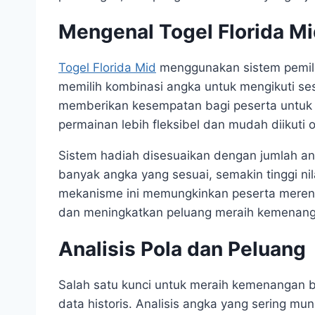
Mengenal Togel Florida M
Togel Florida Mid
menggunakan sistem pemilih
memilih kombinasi angka untuk mengikuti sesi
memberikan kesempatan bagi peserta untuk b
permainan lebih fleksibel dan mudah diikuti 
Sistem hadiah disesuaikan dengan jumlah an
banyak angka yang sesuai, semakin tinggi ni
mekanisme ini memungkinkan peserta merenca
dan meningkatkan peluang meraih kemenang
Analisis Pola dan Peluang
Salah satu kunci untuk meraih kemenangan b
data historis. Analisis angka yang sering m