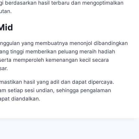
i berdasarkan hasil terbaru dan mengoptimalkan
utan.
Mid
unggulan yang membuatnya menonjol dibandingkan
yang tinggi memberikan peluang meraih hadiah
eserta memperoleh kemenangan kecil secara
sar.
mastikan hasil yang adil dan dapat dipercaya.
am setiap sesi undian, sehingga pengalaman
apat diandalkan.