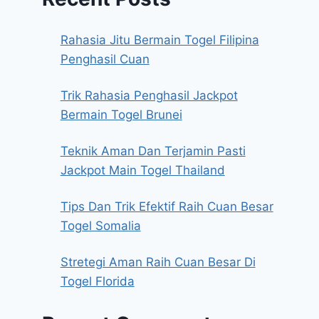
Rahasia Jitu Bermain Togel Filipina
Penghasil Cuan
Trik Rahasia Penghasil Jackpot
Bermain Togel Brunei
Teknik Aman Dan Terjamin Pasti
Jackpot Main Togel Thailand
Tips Dan Trik Efektif Raih Cuan Besar
Togel Somalia
Stretegi Aman Raih Cuan Besar Di
Togel Florida