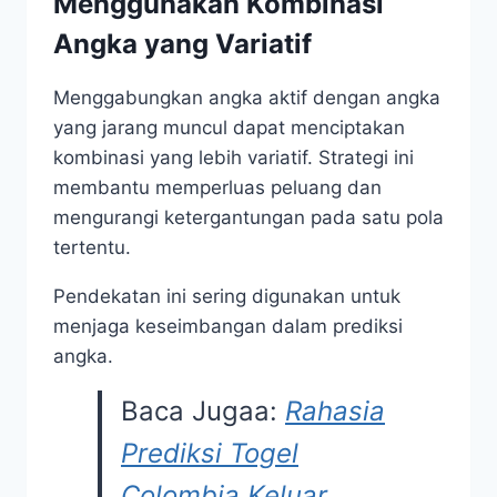
Menggunakan Kombinasi
Angka yang Variatif
Menggabungkan angka aktif dengan angka
yang jarang muncul dapat menciptakan
kombinasi yang lebih variatif. Strategi ini
membantu memperluas peluang dan
mengurangi ketergantungan pada satu pola
tertentu.
Pendekatan ini sering digunakan untuk
menjaga keseimbangan dalam prediksi
angka.
Baca Jugaa:
Rahasia
Prediksi Togel
Colombia Keluar