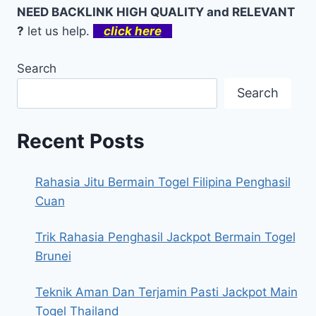
NEED BACKLINK HIGH QUALITY and RELEVANT
?
let us help.
click here
Search
Search
Recent Posts
Rahasia Jitu Bermain Togel Filipina Penghasil
Cuan
Trik Rahasia Penghasil Jackpot Bermain Togel
Brunei
Teknik Aman Dan Terjamin Pasti Jackpot Main
Togel Thailand