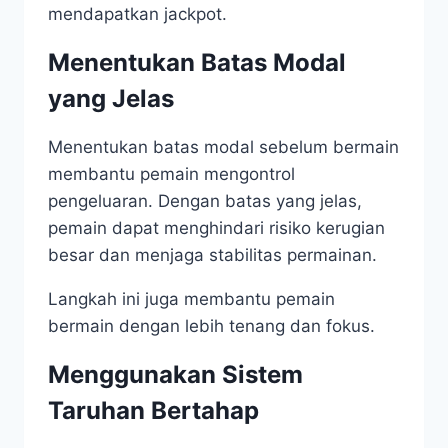
mendapatkan jackpot.
Menentukan Batas Modal
yang Jelas
Menentukan batas modal sebelum bermain
membantu pemain mengontrol
pengeluaran. Dengan batas yang jelas,
pemain dapat menghindari risiko kerugian
besar dan menjaga stabilitas permainan.
Langkah ini juga membantu pemain
bermain dengan lebih tenang dan fokus.
Menggunakan Sistem
Taruhan Bertahap