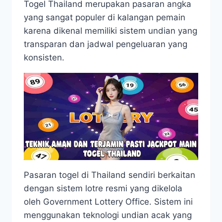
Togel Thailand merupakan pasaran angka
yang sangat populer di kalangan pemain
karena dikenal memiliki sistem undian yang
transparan dan jadwal pengeluaran yang
konsisten.
Pasaran togel di Thailand sendiri berkaitan
dengan sistem lotre resmi yang dikelola
oleh Government Lottery Office. Sistem ini
menggunakan teknologi undian acak yang