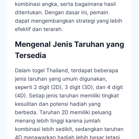
kombinasi angka, serta bagaimana hasil
ditentukan. Dengan dasar ini, pemain
dapat mengembangkan strategi yang lebih
efektif dan terarah.
Mengenal Jenis Taruhan yang
Tersedia
Dalam togel Thailand, terdapat beberapa
jenis taruhan yang umum digunakan,
seperti 2 digit (2D), 3 digit (3D), dan 4 digit
(4D). Setiap jenis taruhan memiliki tingkat
kesulitan dan potensi hadiah yang
berbeda. Taruhan 2D memiliki peluang
menang lebih tinggi karena jumlah
kombinasi lebih sedikit, sedangkan taruhan
4D menawarkan hadiah lebih besar tetapi