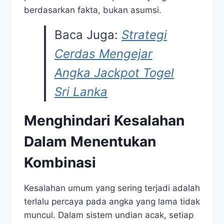
berdasarkan fakta, bukan asumsi.
Baca Juga:
Strategi
Cerdas Mengejar
Angka Jackpot Togel
Sri Lanka
Menghindari Kesalahan
Dalam Menentukan
Kombinasi
Kesalahan umum yang sering terjadi adalah
terlalu percaya pada angka yang lama tidak
muncul. Dalam sistem undian acak, setiap