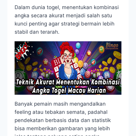
Dalam dunia togel, menentukan kombinasi
angka secara akurat menjadi salah satu
kunci penting agar strategi bermain lebih
stabil dan terarah.
Banyak pemain masih mengandalkan
feeling atau tebakan semata, padahal
pendekatan berbasis data dan statistik
bisa memberikan gambaran yang lebih