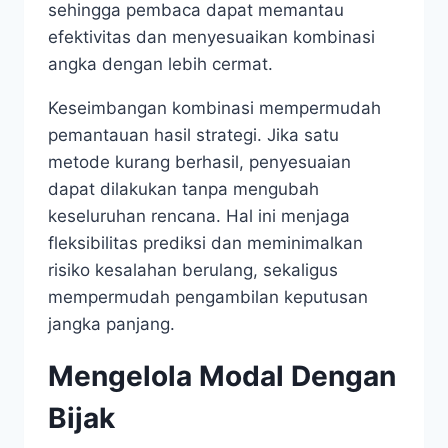
sehingga pembaca dapat memantau
efektivitas dan menyesuaikan kombinasi
angka dengan lebih cermat.
Keseimbangan kombinasi mempermudah
pemantauan hasil strategi. Jika satu
metode kurang berhasil, penyesuaian
dapat dilakukan tanpa mengubah
keseluruhan rencana. Hal ini menjaga
fleksibilitas prediksi dan meminimalkan
risiko kesalahan berulang, sekaligus
mempermudah pengambilan keputusan
jangka panjang.
Mengelola Modal Dengan
Bijak