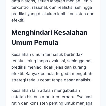
data historis, setiap langkah menjadi lebih
terkontrol, rasional, dan realistis, sehingga
prediksi yang dilakukan lebih konsisten dan
efektif.
Menghindari Kesalahan
Umum Pemula
Kesalahan umum termasuk bertindak
terlalu sering tanpa evaluasi, sehingga hasil
prediksi menjadi tidak jelas dan kurang
efektif. Banyak pemula tergoda mengubah
strategi terlalu cepat tanpa dasar analisis.
Kesalahan lain adalah mengabaikan
catatan historis atau tren terbaru. Evaluasi
rutin dan konsisten penting untuk menjaga