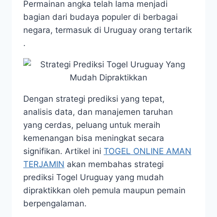
Permainan angka telah lama menjadi
bagian dari budaya populer di berbagai
negara, termasuk di Uruguay orang tertarik
.
Dengan strategi prediksi yang tepat,
analisis data, dan manajemen taruhan
yang cerdas, peluang untuk meraih
kemenangan bisa meningkat secara
signifikan. Artikel ini
TOGEL ONLINE AMAN
TERJAMIN
akan membahas strategi
prediksi Togel Uruguay yang mudah
dipraktikkan oleh pemula maupun pemain
berpengalaman.