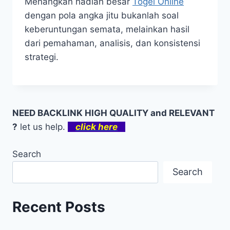
Menangkan hadiah besar
Togel Online
dengan pola angka jitu bukanlah soal
keberuntungan semata, melainkan hasil
dari pemahaman, analisis, dan konsistensi
strategi.
NEED BACKLINK HIGH QUALITY and RELEVANT
?
let us help.
click here
Search
Search
Recent Posts