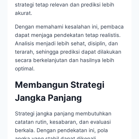
strategi tetap relevan dan prediksi lebih
akurat.
Dengan memahami kesalahan ini, pembaca
dapat menjaga pendekatan tetap realistis.
Analisis menjadi lebih sehat, disiplin, dan
terarah, sehingga prediksi dapat dilakukan
secara berkelanjutan dan hasilnya lebih
optimal.
Membangun Strategi
Jangka Panjang
Strategi jangka panjang membutuhkan
catatan rutin, kesabaran, dan evaluasi
berkala. Dengan pendekatan ini, pola
angka yang stabil dapat dikenali,