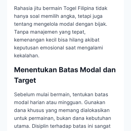
Rahasia jitu bermain Togel Filipina tidak
hanya soal memilih angka, tetapi juga
tentang mengelola modal dengan bijak.
Tanpa manajemen yang tepat,
kemenangan kecil bisa hilang akibat
keputusan emosional saat mengalami
kekalahan.
Menentukan Batas Modal dan
Target
Sebelum mulai bermain, tentukan batas
modal harian atau mingguan. Gunakan
dana khusus yang memang dialokasikan
untuk permainan, bukan dana kebutuhan
utama. Disiplin terhadap batas ini sangat