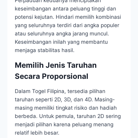
Perpaduan keduanya menciptakan
keseimbangan antara peluang tinggi dan
potensi kejutan. Hindari memilih kombinasi
yang seluruhnya terdiri dari angka populer
atau seluruhnya angka jarang muncul.
Keseimbangan inilah yang membantu
menjaga stabilitas hasil.
Memilih Jenis Taruhan
Secara Proporsional
Dalam Togel Filipina, tersedia pilihan
taruhan seperti 2D, 3D, dan 4D. Masing-
masing memiliki tingkat risiko dan hadiah
berbeda. Untuk pemula, taruhan 2D sering
menjadi pilihan karena peluang menang
relatif lebih besar.