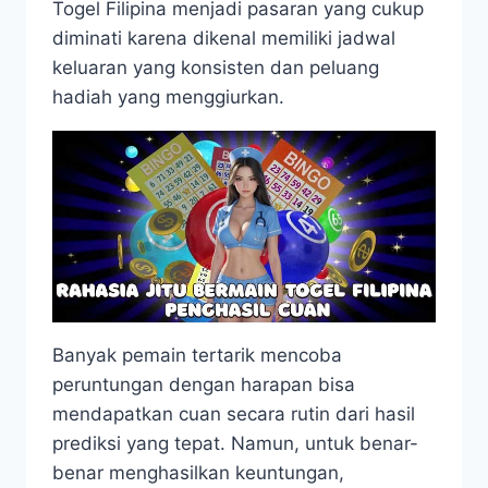
Togel Filipina menjadi pasaran yang cukup
diminati karena dikenal memiliki jadwal
keluaran yang konsisten dan peluang
hadiah yang menggiurkan.
Banyak pemain tertarik mencoba
peruntungan dengan harapan bisa
mendapatkan cuan secara rutin dari hasil
prediksi yang tepat. Namun, untuk benar-
benar menghasilkan keuntungan,