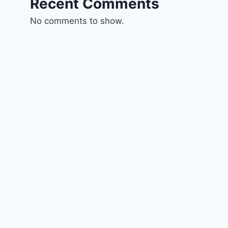
Recent Comments
No comments to show.