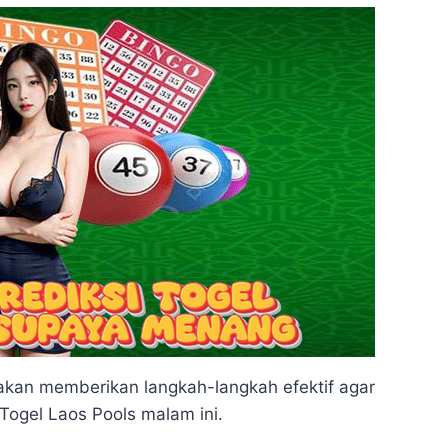
kan memberikan langkah-langkah efektif agar
ogel Laos Pools malam ini.