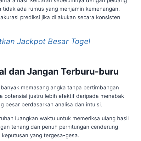
ntara hasil keluaran sebelumnya dengan peluang
n tidak ada rumus yang menjamin kemenangan,
kurasi prediksi jika dilakukan secara konsisten
kan Jackpot Besar Togel
al dan Jangan Terburu-buru
lu banyak memasang angka tanpa pertimbangan
potensial justru lebih efektif daripada menebak
ng besar berdasarkan analisa dan intuisi.
aruhan luangkan waktu untuk memeriksa ulang hasil
engan tenang dan penuh perhitungan cenderung
g keputusan yang tergesa-gesa.