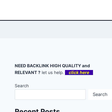
NEED BACKLINK HIGH QUALITY and
RELEVANT ?
let us help.
click here
Search
Search
Recent Posts