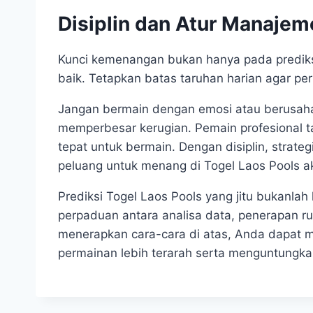
Disiplin dan Atur Manaje
Kunci kemenangan bukan hanya pada prediksi
baik. Tetapkan batas taruhan harian agar pe
Jangan bermain dengan emosi atau berusaha 
memperbesar kerugian. Pemain profesional t
tepat untuk bermain. Dengan disiplin, strate
peluang untuk menang di Togel Laos Pools a
Prediksi Togel Laos Pools yang jitu bukanlah
perpaduan antara analisa data, penerapan r
menerapkan cara-cara di atas, Anda dapat
permainan lebih terarah serta menguntungka