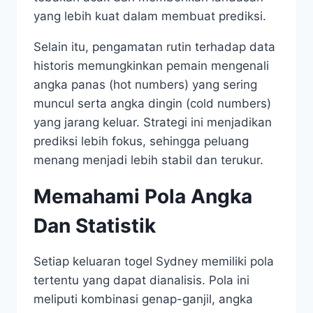
yang lebih kuat dalam membuat prediksi.
Selain itu, pengamatan rutin terhadap data
historis memungkinkan pemain mengenali
angka panas (hot numbers) yang sering
muncul serta angka dingin (cold numbers)
yang jarang keluar. Strategi ini menjadikan
prediksi lebih fokus, sehingga peluang
menang menjadi lebih stabil dan terukur.
Memahami Pola Angka
Dan Statistik
Setiap keluaran togel Sydney memiliki pola
tertentu yang dapat dianalisis. Pola ini
meliputi kombinasi genap-ganjil, angka