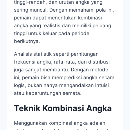
tinggi-rendah, dan urutan angka yang
sering muncul. Dengan memahami pola ini,
pemain dapat menentukan kombinasi
angka yang realistis dan memiliki peluang
tinggi untuk keluar pada periode
berikutnya.
Analisis statistik seperti perhitungan
frekuensi angka, rata-rata, dan distribusi
juga sangat membantu. Dengan metode
ini, pemain bisa memprediksi angka secara
logis, bukan hanya mengandalkan intuisi
atau keberuntungan semata.
Teknik Kombinasi Angka
Menggunakan kombinasi angka adalah