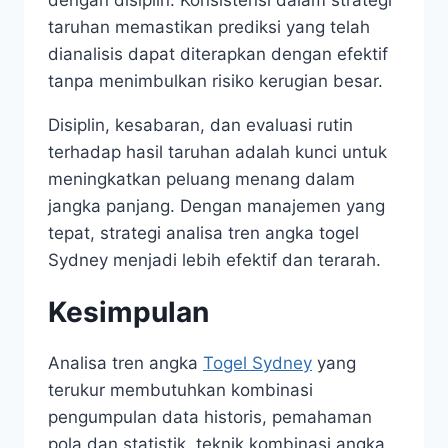
dengan disiplin. Konsistensi dalam strategi
taruhan memastikan prediksi yang telah
dianalisis dapat diterapkan dengan efektif
tanpa menimbulkan risiko kerugian besar.
Disiplin, kesabaran, dan evaluasi rutin
terhadap hasil taruhan adalah kunci untuk
meningkatkan peluang menang dalam
jangka panjang. Dengan manajemen yang
tepat, strategi analisa tren angka togel
Sydney menjadi lebih efektif dan terarah.
Kesimpulan
Analisa tren angka
Togel Sydney
yang
terukur membutuhkan kombinasi
pengumpulan data historis, pemahaman
pola dan statistik, teknik kombinasi angka,