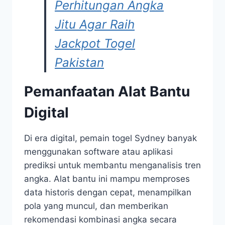
Perhitungan Angka
Jitu Agar Raih
Jackpot Togel
Pakistan
Pemanfaatan Alat Bantu
Digital
Di era digital, pemain togel Sydney banyak
menggunakan software atau aplikasi
prediksi untuk membantu menganalisis tren
angka. Alat bantu ini mampu memproses
data historis dengan cepat, menampilkan
pola yang muncul, dan memberikan
rekomendasi kombinasi angka secara