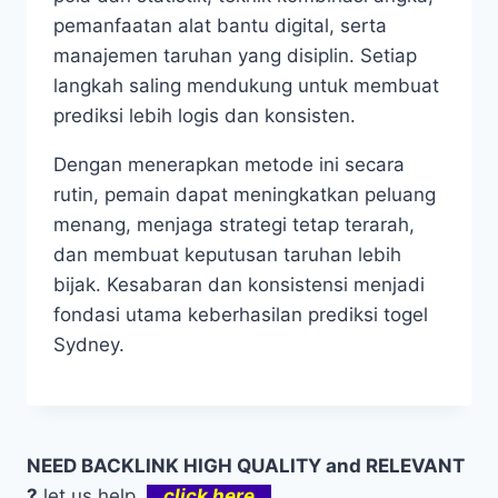
pemanfaatan alat bantu digital, serta
manajemen taruhan yang disiplin. Setiap
langkah saling mendukung untuk membuat
prediksi lebih logis dan konsisten.
Dengan menerapkan metode ini secara
rutin, pemain dapat meningkatkan peluang
menang, menjaga strategi tetap terarah,
dan membuat keputusan taruhan lebih
bijak. Kesabaran dan konsistensi menjadi
fondasi utama keberhasilan prediksi togel
Sydney.
NEED BACKLINK HIGH QUALITY and RELEVANT
?
let us help.
click here