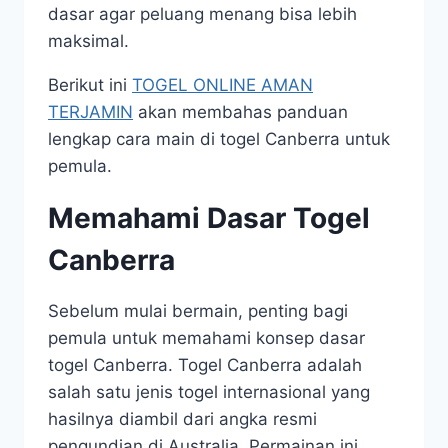
dasar agar peluang menang bisa lebih
maksimal.
Berikut ini
TOGEL ONLINE AMAN
TERJAMIN
akan membahas panduan
lengkap cara main di togel Canberra untuk
pemula.
Memahami Dasar Togel
Canberra
Sebelum mulai bermain, penting bagi
pemula untuk memahami konsep dasar
togel Canberra. Togel Canberra adalah
salah satu jenis togel internasional yang
hasilnya diambil dari angka resmi
pengundian di Australia. Permainan ini