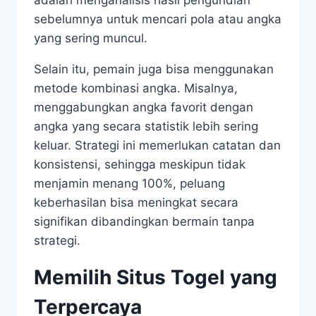
adalah menganalisis hasil pengundian
sebelumnya untuk mencari pola atau angka
yang sering muncul.
Selain itu, pemain juga bisa menggunakan
metode kombinasi angka. Misalnya,
menggabungkan angka favorit dengan
angka yang secara statistik lebih sering
keluar. Strategi ini memerlukan catatan dan
konsistensi, sehingga meskipun tidak
menjamin menang 100%, peluang
keberhasilan bisa meningkat secara
signifikan dibandingkan bermain tanpa
strategi.
Memilih Situs Togel yang
Terpercaya