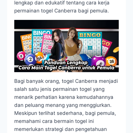
lengkap dan edukatif tentang cara kerja
permainan togel Canberra bagi pemula.
Bagi banyak orang, togel Canberra menjadi
salah satu jenis permainan togel yang
menarik perhatian karena kemudahannya
dan peluang menang yang menggiurkan.
Meskipun terlihat sederhana, bagi pemula,
memahami cara bermain togel ini
memerlukan strategi dan pengetahuan