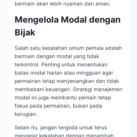
bermain akan lebih nyaman dan aman.
Mengelola Modal dengan
Bijak
Salah satu kesalahan umum pemula adalah
bermain dengan modal yang tidak
terkontrol. Penting untuk menentukan
batas modal harian atau mingguan agar
permainan tetap menyenangkan dan tidak
membebani keuangan. Strategi manajemen
modal ini juga membantu pemain tetap
fokus pada permainan, bukan pada
kerugian.
Selain itu, jangan tergoda untuk terus
mengejar kekalahan dengan menambah