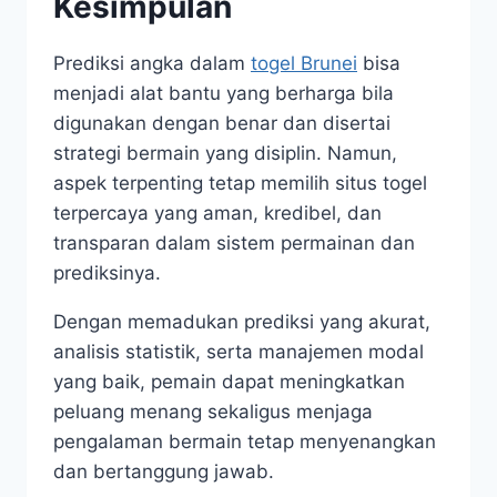
Kesimpulan
Prediksi angka dalam
togel Brunei
bisa
menjadi alat bantu yang berharga bila
digunakan dengan benar dan disertai
strategi bermain yang disiplin. Namun,
aspek terpenting tetap memilih situs togel
terpercaya yang aman, kredibel, dan
transparan dalam sistem permainan dan
prediksinya.
Dengan memadukan prediksi yang akurat,
analisis statistik, serta manajemen modal
yang baik, pemain dapat meningkatkan
peluang menang sekaligus menjaga
pengalaman bermain tetap menyenangkan
dan bertanggung jawab.