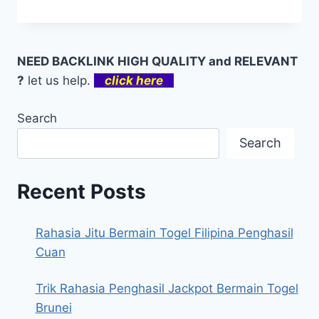
NEED BACKLINK HIGH QUALITY and RELEVANT
?
let us help.
click here
Search
Search
Recent Posts
Rahasia Jitu Bermain Togel Filipina Penghasil
Cuan
Trik Rahasia Penghasil Jackpot Bermain Togel
Brunei