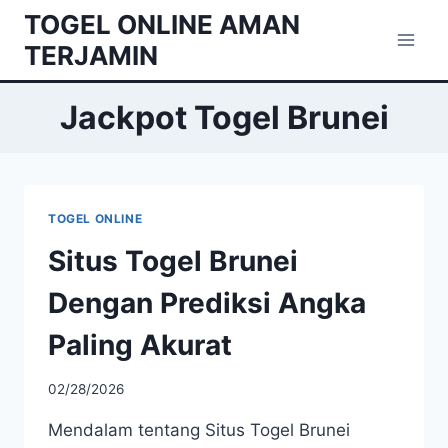
Skip
TOGEL ONLINE AMAN
to
TERJAMIN
content
Jackpot Togel Brunei
TOGEL ONLINE
Situs Togel Brunei
Dengan Prediksi Angka
Paling Akurat
02/28/2026
Mendalam tentang Situs Togel Brunei