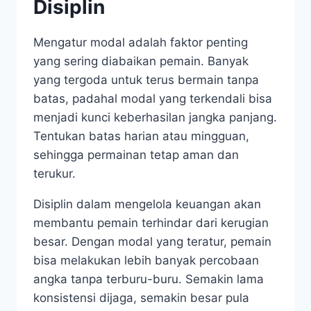
Disiplin
Mengatur modal adalah faktor penting
yang sering diabaikan pemain. Banyak
yang tergoda untuk terus bermain tanpa
batas, padahal modal yang terkendali bisa
menjadi kunci keberhasilan jangka panjang.
Tentukan batas harian atau mingguan,
sehingga permainan tetap aman dan
terukur.
Disiplin dalam mengelola keuangan akan
membantu pemain terhindar dari kerugian
besar. Dengan modal yang teratur, pemain
bisa melakukan lebih banyak percobaan
angka tanpa terburu-buru. Semakin lama
konsistensi dijaga, semakin besar pula