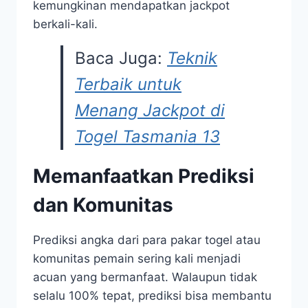
kemungkinan mendapatkan jackpot
berkali-kali.
Baca Juga:
Teknik
Terbaik untuk
Menang Jackpot di
Togel Tasmania 13
Memanfaatkan Prediksi
dan Komunitas
Prediksi angka dari para pakar togel atau
komunitas pemain sering kali menjadi
acuan yang bermanfaat. Walaupun tidak
selalu 100% tepat, prediksi bisa membantu