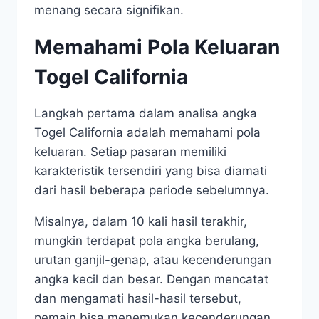
menang secara signifikan.
Memahami Pola Keluaran
Togel California
Langkah pertama dalam analisa angka
Togel California adalah memahami pola
keluaran. Setiap pasaran memiliki
karakteristik tersendiri yang bisa diamati
dari hasil beberapa periode sebelumnya.
Misalnya, dalam 10 kali hasil terakhir,
mungkin terdapat pola angka berulang,
urutan ganjil-genap, atau kecenderungan
angka kecil dan besar. Dengan mencatat
dan mengamati hasil-hasil tersebut,
pemain bisa menemukan kecenderungan