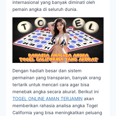
internasional yang banyak diminati oleh
pemain angka di seluruh dunia.
Dengan hadiah besar dan sistem
permainan yang transparan, banyak orang
tertarik untuk mencari cara agar bisa
menebak angka secara akurat. Berikut ini
TOGEL ONLINE AMAN TERJAMIN
akan
memberikan rahasia analisa angka Togel
California yang bisa meningkatkan peluang