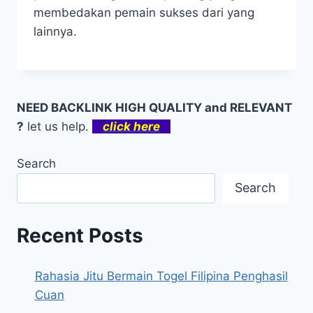
membedakan pemain sukses dari yang
lainnya.
NEED BACKLINK HIGH QUALITY and RELEVANT
?
let us help.
click here
Search
Search
Recent Posts
Rahasia Jitu Bermain Togel Filipina Penghasil
Cuan