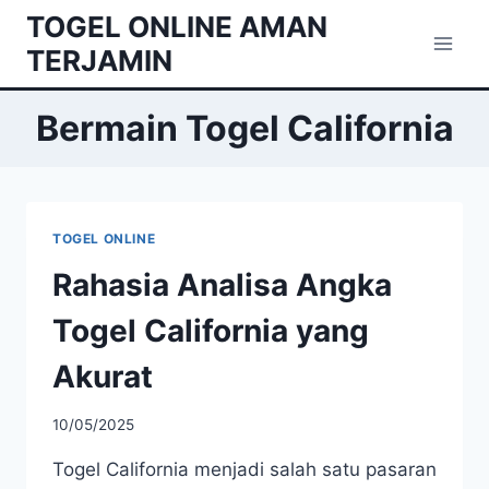
Skip
TOGEL ONLINE AMAN
to
TERJAMIN
content
Bermain Togel California
TOGEL ONLINE
Rahasia Analisa Angka
Togel California yang
Akurat
10/05/2025
Togel California menjadi salah satu pasaran