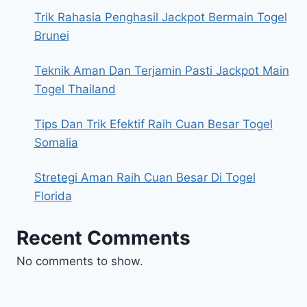
Trik Rahasia Penghasil Jackpot Bermain Togel
Brunei
Teknik Aman Dan Terjamin Pasti Jackpot Main
Togel Thailand
Tips Dan Trik Efektif Raih Cuan Besar Togel
Somalia
Stretegi Aman Raih Cuan Besar Di Togel
Florida
Recent Comments
No comments to show.