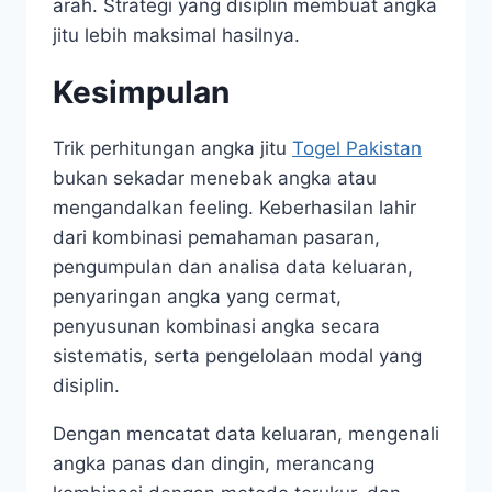
arah. Strategi yang disiplin membuat angka
jitu lebih maksimal hasilnya.
Kesimpulan
Trik perhitungan angka jitu
Togel Pakistan
bukan sekadar menebak angka atau
mengandalkan feeling. Keberhasilan lahir
dari kombinasi pemahaman pasaran,
pengumpulan dan analisa data keluaran,
penyaringan angka yang cermat,
penyusunan kombinasi angka secara
sistematis, serta pengelolaan modal yang
disiplin.
Dengan mencatat data keluaran, mengenali
angka panas dan dingin, merancang