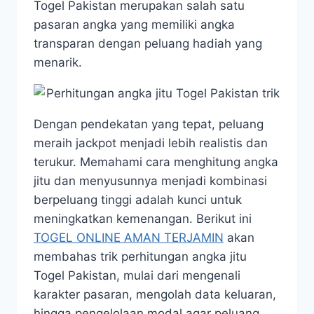
Togel Pakistan merupakan salah satu
pasaran angka yang memiliki angka
transparan dengan peluang hadiah yang
menarik.
Dengan pendekatan yang tepat, peluang
meraih jackpot menjadi lebih realistis dan
terukur. Memahami cara menghitung angka
jitu dan menyusunnya menjadi kombinasi
berpeluang tinggi adalah kunci untuk
meningkatkan kemenangan. Berikut ini
TOGEL ONLINE AMAN TERJAMIN
akan
membahas trik perhitungan angka jitu
Togel Pakistan, mulai dari mengenali
karakter pasaran, mengolah data keluaran,
hingga pengelolaan modal agar peluang