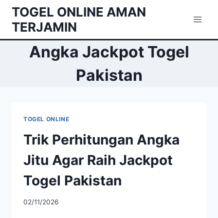
Skip
TOGEL ONLINE AMAN
to
TERJAMIN
content
Angka Jackpot Togel
Pakistan
TOGEL ONLINE
Trik Perhitungan Angka
Jitu Agar Raih Jackpot
Togel Pakistan
02/11/2026