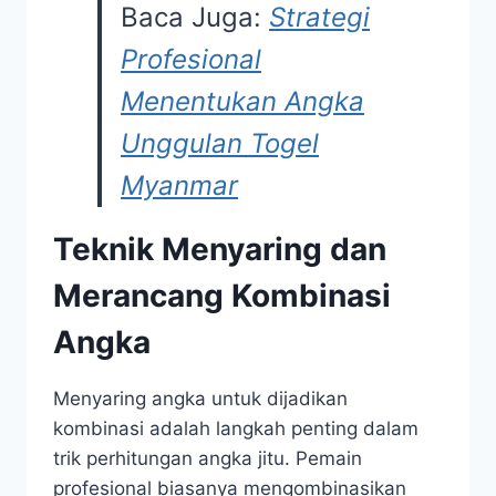
Baca Juga:
Strategi
Profesional
Menentukan Angka
Unggulan Togel
Myanmar
Teknik Menyaring dan
Merancang Kombinasi
Angka
Menyaring angka untuk dijadikan
kombinasi adalah langkah penting dalam
trik perhitungan angka jitu. Pemain
profesional biasanya mengombinasikan