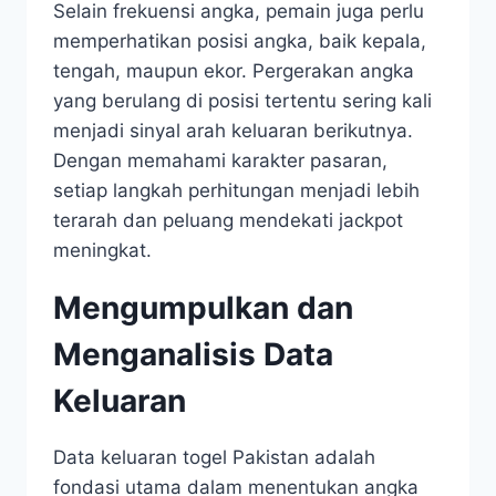
Selain frekuensi angka, pemain juga perlu
memperhatikan posisi angka, baik kepala,
tengah, maupun ekor. Pergerakan angka
yang berulang di posisi tertentu sering kali
menjadi sinyal arah keluaran berikutnya.
Dengan memahami karakter pasaran,
setiap langkah perhitungan menjadi lebih
terarah dan peluang mendekati jackpot
meningkat.
Mengumpulkan dan
Menganalisis Data
Keluaran
Data keluaran togel Pakistan adalah
fondasi utama dalam menentukan angka