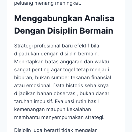
peluang menang meningkat.
Menggabungkan Analisa
Dengan Disiplin Bermain
Strategi profesional baru efektif bila
dipadukan dengan disiplin bermain.
Menetapkan batas anggaran dan waktu
sangat penting agar togel tetap menjadi
hiburan, bukan sumber tekanan finansial
atau emosional. Data historis sebaiknya
dijadikan bahan observasi, bukan dasar
taruhan impulsif. Evaluasi rutin hasil
kemenangan maupun kekalahan
membantu menyempurnakan strategi.
Disiplin juga berarti tidak mengejar