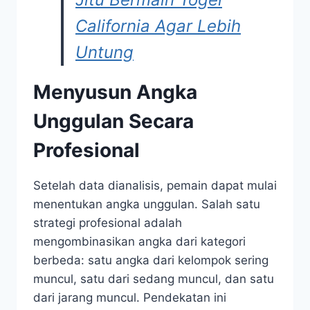
California Agar Lebih
Untung
Menyusun Angka
Unggulan Secara
Profesional
Setelah data dianalisis, pemain dapat mulai
menentukan angka unggulan. Salah satu
strategi profesional adalah
mengombinasikan angka dari kategori
berbeda: satu angka dari kelompok sering
muncul, satu dari sedang muncul, dan satu
dari jarang muncul. Pendekatan ini