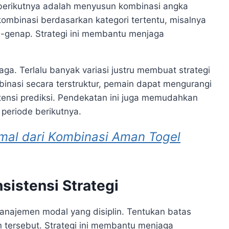
 berikutnya adalah menyusun kombinasi angka
ombinasi berdasarkan kategori tertentu, misalnya
l-genap. Strategi ini membantu menjaga
aga. Terlalu banyak variasi justru membuat strategi
inasi secara terstruktur, pemain dapat mengurangi
tensi prediksi. Pendekatan ini juga memudahkan
 periode berikutnya.
mal dari Kombinasi Aman Togel
istensi Strategi
manajemen modal yang disiplin. Tentukan batas
 tersebut. Strategi ini membantu menjaga