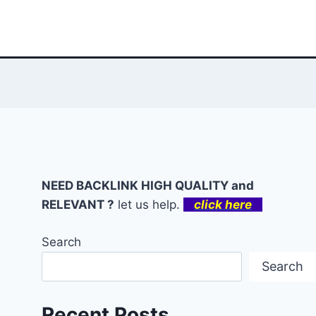
NEED BACKLINK HIGH QUALITY and
RELEVANT ?
let us help.
click here
Search
Search
Recent Posts