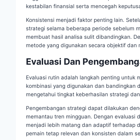
kestabilan finansial serta mencegah keputusa
Konsistensi menjadi faktor penting lain. Sete
strategi selama beberapa periode sebelum me
membuat hasil analisa sulit dibandingkan. De
metode yang digunakan secara objektif dan m
Evaluasi Dan Pengembanga
Evaluasi rutin adalah langkah penting untuk 
kombinasi yang digunakan dan bandingkan den
mengetahui tingkat keberhasilan strategi da
Pengembangan strategi dapat dilakukan de
memantau tren mingguan. Dengan evaluasi d
menjadi lebih matang dan adaptif terhadap 
pemain tetap relevan dan konsisten dalam se