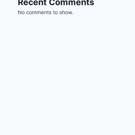
Recent Comments
No comments to show.