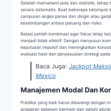
Setelah memahami pola dan statistik, tahap
secara sistematis. Buat beberapa kelompok k
campuran angka panas dan dingin atau ganji
keseimbangan antara peluang dan risiko.
Batasi jumlah kombinasi agar fokus tetap terj
menjadi tidak efektif. Dengan menyusun komb
keputusan impulsif dan meningkatkan konsis
evaluasi hasil dan penyesuaian strategi pada
Baca Juga:
Jackpot Maksi
Mexico
Manajemen Modal Dan Kons
Prediksi yang baik harus dibarengi dengan 
anggaran sebelum bermain dan patuhi aturan