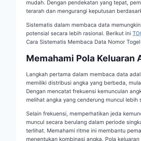
mudah. Dengan pendekatan yang tepat, pema
terarah dan mengurangi keputusan berdasark
Sistematis dalam membaca data memungkinka
potensial secara lebih rasional. Berikut ini
TO
Cara Sistematis Membaca Data Nomor Togel 
Memahami Pola Keluaran 
Langkah pertama dalam membaca data adala
memiliki distribusi angka yang berbeda, mula
Dengan mencatat frekuensi kemunculan angk
melihat angka yang cenderung muncul lebih s
Selain frekuensi, memperhatikan jeda kemun
muncul secara berulang dalam periode singk
terlihat. Memahami ritme ini membantu pema
menentukan kombinasi angka. Pola keluaran 